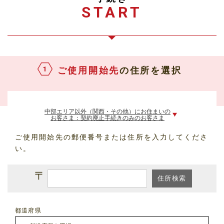
START
ご使用開始先
の住所を選択
中部エリア以外（関西・その他）に
お住まいの
お客さま
：契約廃止手続きのみのお客さま
ご使用開始先の郵便番号または住所を入力してくださ
い。
〒
都道府県