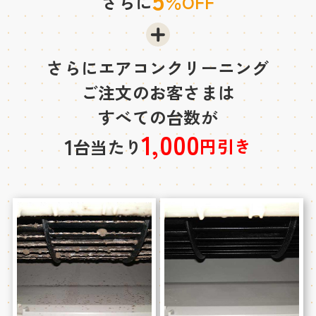
さらに
％OFF
さらにエアコンクリーニング
ご注文のお客さまは
すべての台数が
1,000
1
円引き
台当たり