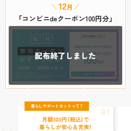
12
月
「コンビニdeクーポン100円分」
配布終了しました
暮らしサポートセットって？
01
月額300円（税込）で
暮らしが安心＆充実！