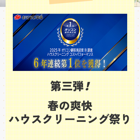
第三弾
！
春の爽快
ハウスクリーニング祭り