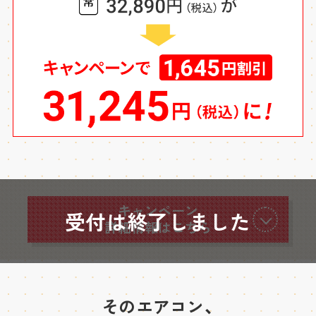
キャンペーン
受付は終了しました
詳細情報はこちら
そのエアコン、