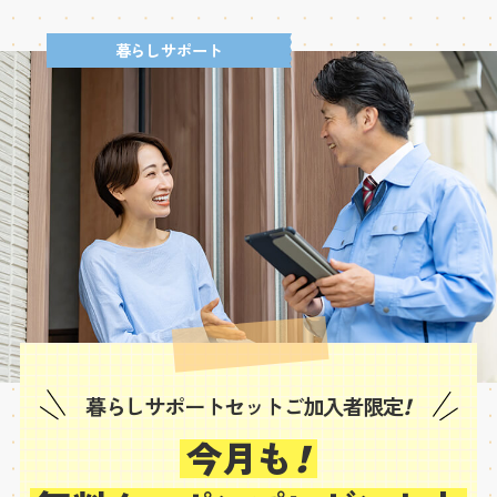
暮らしサポート
暮らしサポートセットご加入者限定
！
今月も
！