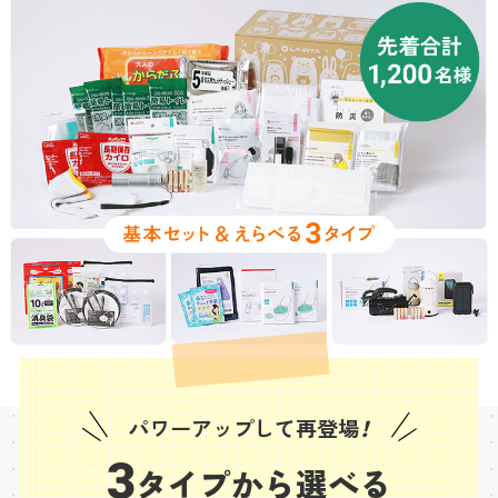
パワーアップして再登場
！
3
タイプから選べる