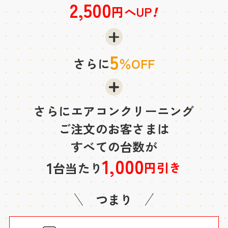
2,500
円へUP
！
5
さらに
％OFF
さらにエアコンクリーニング
ご注文のお客さまは
すべての台数が
1,000
1
円引き
台当たり
つまり