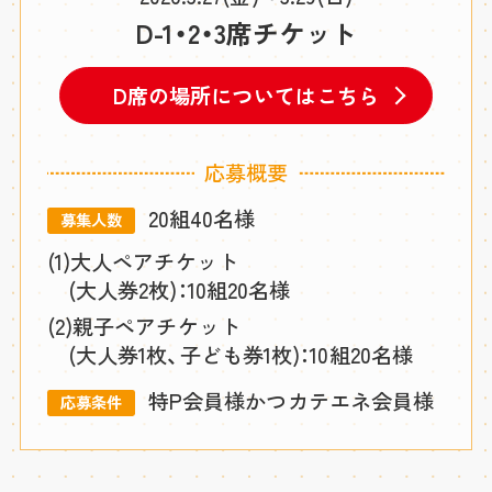
D-1・2・3席チケット
D席の場所についてはこちら
応募概要
20組40名様
募集人数
(1)大人ペアチケット
(大人券2枚)：10組20名様
(2)親子ペアチケット
(大人券1枚、子ども券1枚)：10組20名様
特P会員様かつカテエネ会員様
応募条件