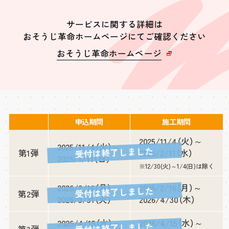
サービスに関する詳細は
おそうじ革命ホームページにてご確認ください
おそうじ革命ホームページ
申込期間
施工期間
2025/11/4（火）～
2025/11/4（火）～
受付は終了しました
第1弾
2026/2/11（水）
2026/1/11（日）
※12/30(火)～1/4(日)は除く
2026/2/16（月）～
2026/2/16（月）～
受付は終了しました
第2弾
2026/3/31（火）
2026/4/30（木）
2026/4/15（水）～
2026/4/15（水）～
受付は終了しました