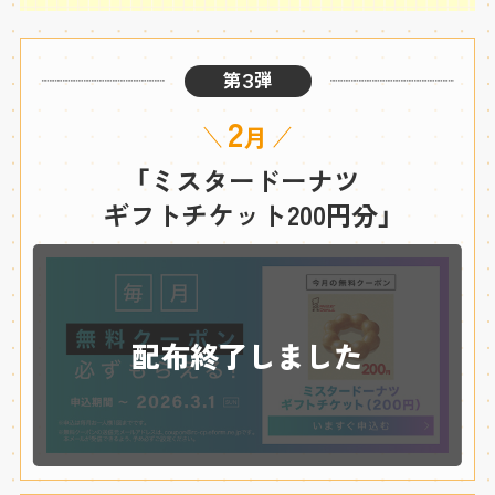
第
弾
3
2
月
「ミスタードーナツ
ギフトチケット200円分」
配布終了しました