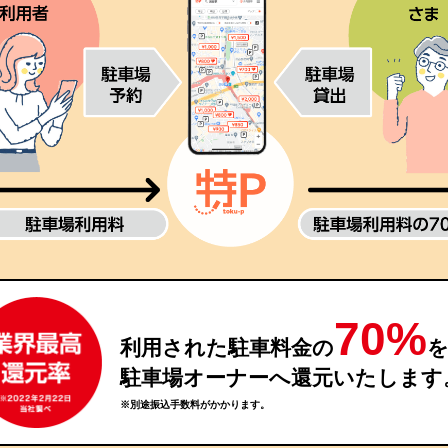
70%
利用された駐車料金の
駐車場オーナーへ還元いたします
※別途振込手数料がかかります。