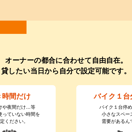
オーナーの都合に合わせて自由自在。
貸したい当日から自分で設定可能です。
き時間だけ
バイク１台
けや夜間だけ…等
バイク１台停
使っていない時間を
小さなスペー
定ください。
需要があるん