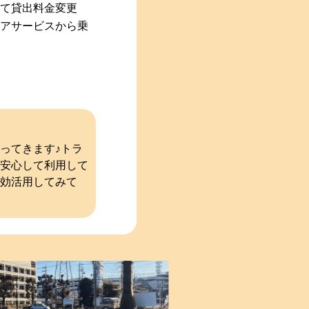
せて貸出料金変更
ェアサービスから乗
ってきます♪トラ
安心して利用して
効活用してみて