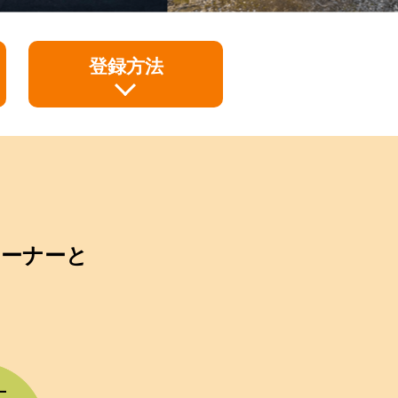
登録方法
ーナーと