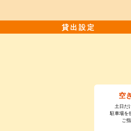
貸出設定
空
土日だ
駐車場を
ご指