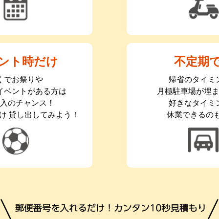
ント時だけ
不定期
くでお祭りや
帰省のタイミ
イベントがある方は
月極駐車場が埋
入のチャンス！
好きなタイミ
け
貸し出してみよう！
休業できるのも