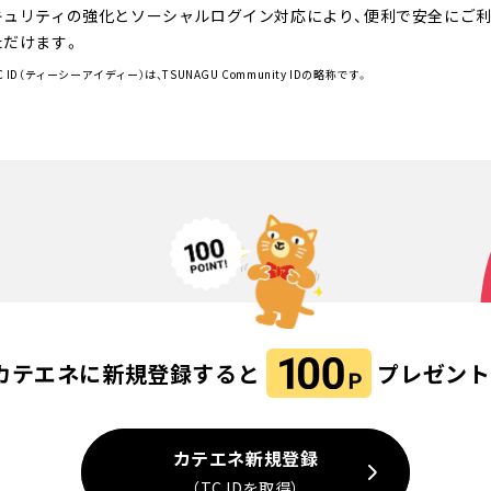
キュリティの強化とソーシャルログイン対応により、便利で安全にご
ただけます。
C ID（ティーシーアイディー）は、TSUNAGU Community IDの略称です。
カテエネに新規登録すると
プレゼント
カテエネ新規登録
（TC IDを取得）