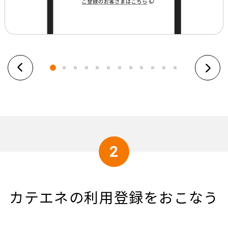
2
カテエネの
利用登録をおこなう