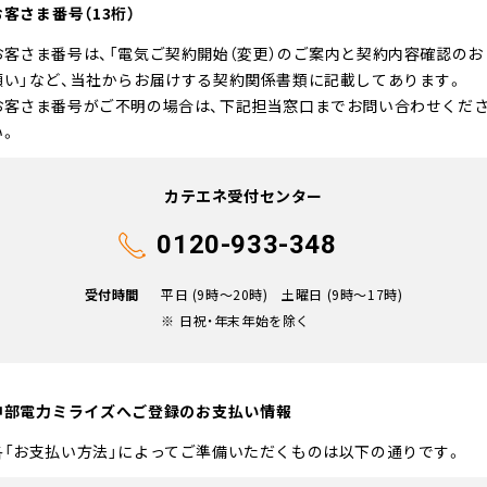
お客さま番号（13桁）
お客さま番号は、「電気ご契約開始（変更）のご案内と契約内容確認のお
願い」など、当社からお届けする契約関係書類に記載してあります。
お客さま番号がご不明の場合は、下記担当窓口までお問い合わせくだ
い。
カテエネ受付センター
0120-933-348
受付時間
平日 (9時〜20時)
土曜日 (9時〜17時)
日祝・年末年始を除く
中部電力ミライズへご登録の
お支払い情報
各「お支払い方法」によってご準備いただくものは以下の通りです。