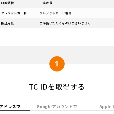
口座振替
口座番号
クレジットカード
クレジットカード番号
振込用紙
ご準備いただくものはございません
1
TC IDを取得する
アドレスで
Google
アカウントで
Apple