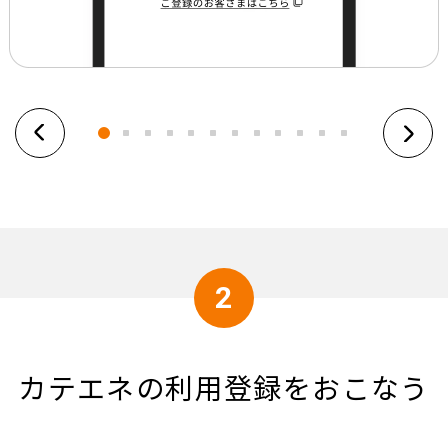
2
カテエネの
利用登録をおこなう