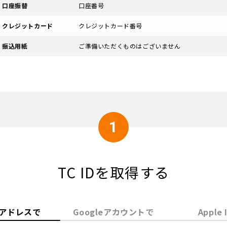
口座振替
口座番号
クレジットカード
クレジットカード番号
振込用紙
ご準備いただくものはございません
1
TC IDを取得する
アドレスで
Google
アカウントで
Apple