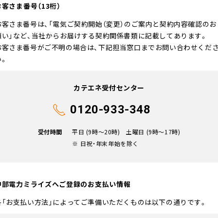
お客さま番号（13桁）
お客さま番号は、「電気ご契約開始（変更）のご案内と契約内容確認のお
願い」など、当社からお届けする契約関係書類に記載してあります。
お客さま番号がご不明の場合は、下記担当窓口までお問い合わせくだ
い。
カテエネ受付センター
0120-933-348
受付時間
平日 (9時〜20時)
土曜日 (9時〜17時)
日祝・年末年始を除く
中部電力ミライズへご登録の
お支払い情報
各「お支払い方法」によってご準備いただくものは以下の通りです。