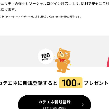
キュリティの強化とソーシャルログイン対応により、便利で安全にご
ただけます。
C ID（ティーシーアイディー）は、TSUNAGU Community IDの略称です。
カテエネに新規登録すると
プレゼント
カテエネ新規登録
（TC IDを取得）