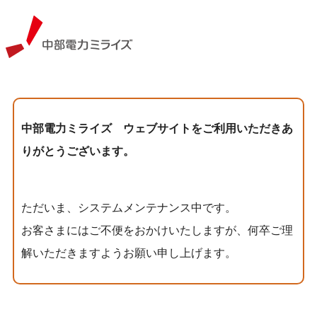
中部電力ミライズ
中部電力ミライズ ウェブサイトをご利用いただきあ
りがとうございます。
ただいま、システムメンテナンス中です。
お客さまにはご不便をおかけいたしますが、何卒ご理
解いただきますようお願い申し上げます。