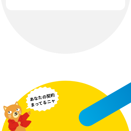
あなたの契約
まってるニャ