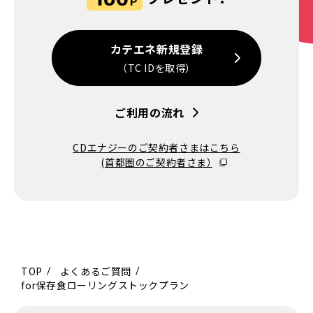
カテエネ新規登録
（TC IDを取得）
ご利用の流れ
CDエナジーのご契約者さまはこちら
(首都圏のご契約者さま）
TOP
よくあるご質問
for保存食ローリングストックプラン