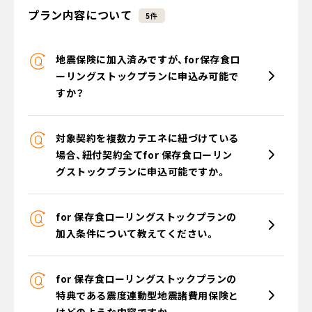
プラン内容について
5件
地震保険に加入済みですが、for保存食ロ
ーリングストックプランに申込み可能で
すか？
対象契約を複数カテエネに紐づけている
場合、紐付契約全てfor 保存食ローリン
グストックプランに申込可能ですか。
for 保存食ローリングストックプランの
加入条件について教えてください。
for 保存食ローリングストックプランの
特典である震度連動型地震諸費用保険と