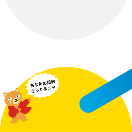
あなたの契約
まってるニャ