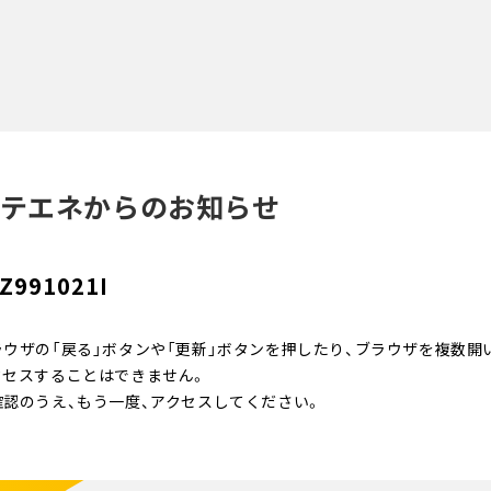
テエネからのお知らせ
Z991021I
ラウザの「戻る」ボタンや「更新」ボタンを押したり、ブラウザを複数開
クセスすることはできません。
確認のうえ、もう一度、アクセスしてください。