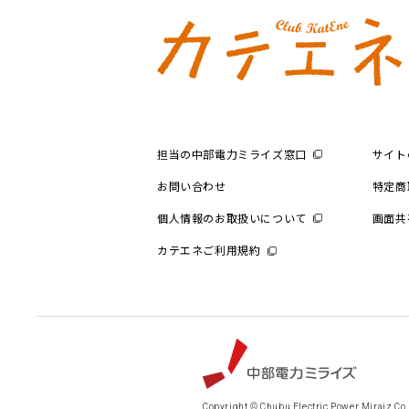
担当の中部電力ミライズ窓口
サイト
お問い合わせ
特定商
個人情報のお取扱いについて
画面共
カテエネご利用規約
Copyright © Chubu Electric Power Miraiz Co.,