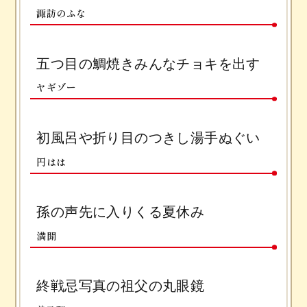
諏訪のふな
五つ目の鯛焼きみんなチョキを出す
ヤギゾー
初風呂や折り目のつきし湯手ぬぐい
円はは
孫の声先に入りくる夏休み
満開
終戦忌写真の祖父の丸眼鏡