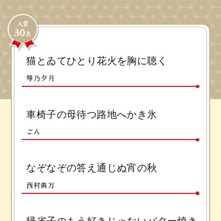
猫とゐてひとり花火を胸に聴く
琴乃夕月
車椅子の母待つ路地へかき氷
ごん
なぞなぞの答え通じぬ宵の秋
西村典万
帰省子のもう好きじゃないバター焼き