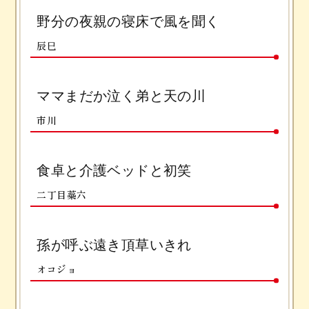
野分の夜親の寝床で風を聞く
辰巳
ママまだか泣く弟と天の川
市川
食卓と介護ベッドと初笑
二丁目蘂六
孫が呼ぶ遠き頂草いきれ
オコジョ