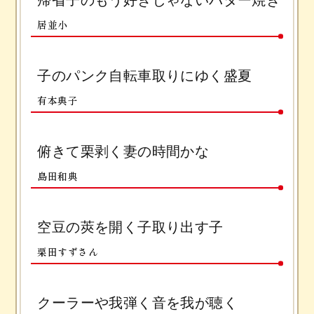
居並小
子のパンク自転車取りにゆく盛夏
有本典子
俯きて栗剥く妻の時間かな
島田和典
空豆の莢を開く子取り出す子
栗田すずさん
クーラーや我弾く音を我が聴く