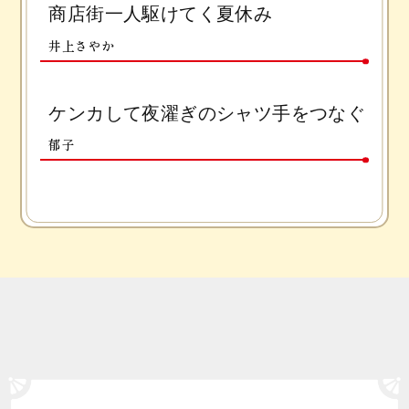
商店街一人駆けてく夏休み
井上さやか
ケンカして夜濯ぎのシャツ手をつなぐ
郁子