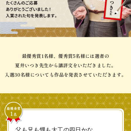
最優秀賞1名様、優秀賞5名様には選者の
夏井いつき先生から講評文をいただきました。
入選30名様についても作品を発表させていただきます。
父も兄も甥も大工の四日かな