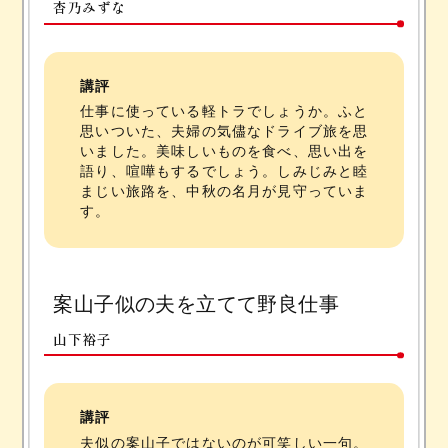
杏乃みずな
講評
仕事に使っている軽トラでしょうか。ふと
思いついた、夫婦の気儘なドライブ旅を思
いました。美味しいものを食べ、思い出を
語り、喧嘩もするでしょう。しみじみと睦
まじい旅路を、中秋の名月が見守っていま
す。
案山子似の夫を立てて野良仕事
山下裕子
講評
夫似の案山子ではないのが可笑しい一句。