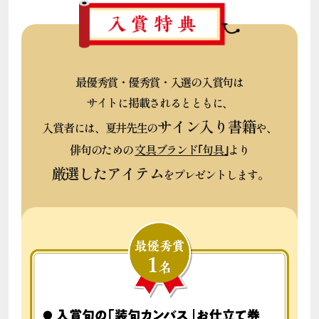
最優秀賞・優秀賞・入選の入賞句は
サイトに掲載されるとともに、
サイン入り書籍
入賞者には、夏井先生の
や、
俳句のための
文具ブランド｢句具｣
より
厳選したアイテム
をプレゼントします。