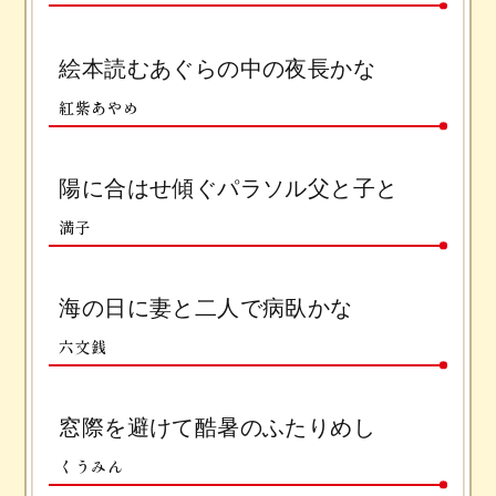
絵本読むあぐらの中の夜長かな
紅紫あやめ
陽に合はせ傾ぐパラソル父と子と
満子
海の日に妻と二人で病臥かな
六文銭
窓際を避けて酷暑のふたりめし
くうみん