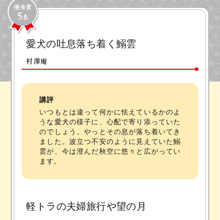
愛犬の吐息落ち着く鰯雲
村澤庵
講評
いつもとは違って何かに怯えているかのよ
うな愛犬の様子に、心配で寄り添っていた
のでしょう。やっとその息が落ち着いてき
ました。波立つ不安のように見えていた鰯
雲が、今は澄んだ秋空に悠々と広がってい
ます。
軽トラの夫婦旅行や望の月