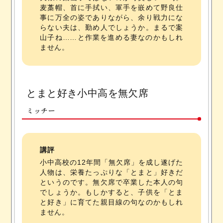
麦藁帽、首に手拭い、軍手を嵌めて野良仕
事に万全の姿でありながら、余り戦力にな
らない夫は、勤め人でしょうか。まるで案
山子ね……と作業を進める妻なのかもしれ
ません。
とまと好き小中高を無欠席
ミッチー
講評
小中高校の12年間「無欠席」を成し遂げた
人物は、栄養たっぷりな「とまと」好きだ
というのです。無欠席で卒業した本人の句
でしょうか。もしかすると、子供を「とま
と好き」に育てた親目線の句なのかもしれ
ません。