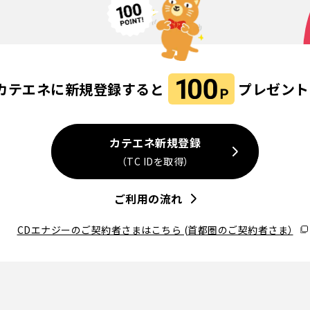
カテエネに新規登録すると
プレゼント
カテエネ新規登録
（TC IDを取得）
ご利用の流れ
CDエナジーのご契約者さまはこちら
(首都圏のご契約者さま）