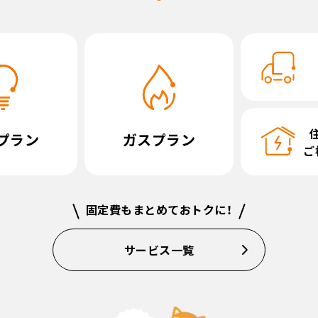
プラン
ガスプラン
ご
固定費もまとめておトクに！
サービス一覧