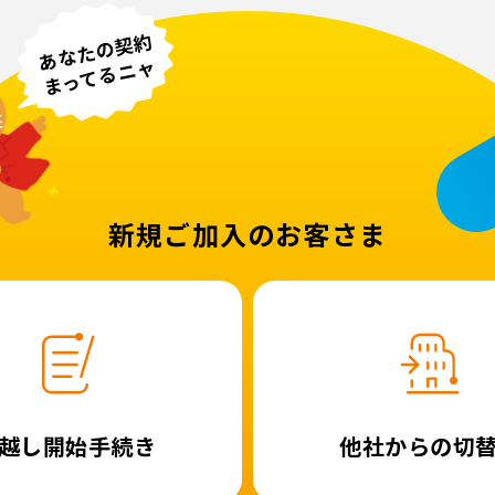
あなたの契約
まってるニャ
新規ご加入のお客さま
越し
開始手続き
他社からの
切