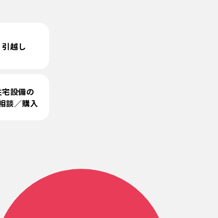
引越し
住宅設備の
相談／購入