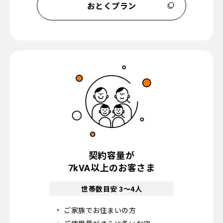
おとくプラン
契約容量が
以上のお客さま
7kVA
世帯数目安 3〜4人
ご家族でお住まいの方