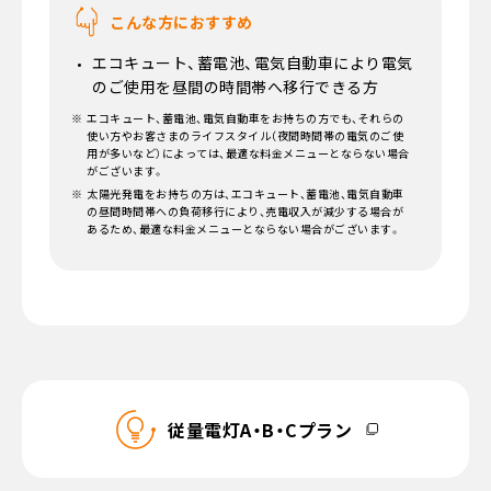
こんな方におすすめ
エコキュート、蓄電池、電気自動車により電気
のご使用を昼間の時間帯へ移行できる方
エコキュート、蓄電池、電気自動車をお持ちの方でも、それらの
使い方やお客さまのライフスタイル（夜間時間帯の電気のご使
用が多いなど）によっては、最適な料金メニューとならない場合
がございます。
太陽光発電をお持ちの方は、エコキュート、蓄電池、電気自動車
の昼間時間帯への負荷移行により、売電収入が減少する場合が
あるため、最適な料金メニューとならない場合がございます。
従量電灯A・B・Cプラン