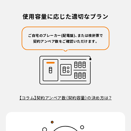
使用容量に応じた適切なプラン
ご自宅のブレーカー(配電盤)、
または検針票で
契約アンペア数を
ご確認いただけます。
【コラム】契約アンペア数（契約容量）の決め方は？