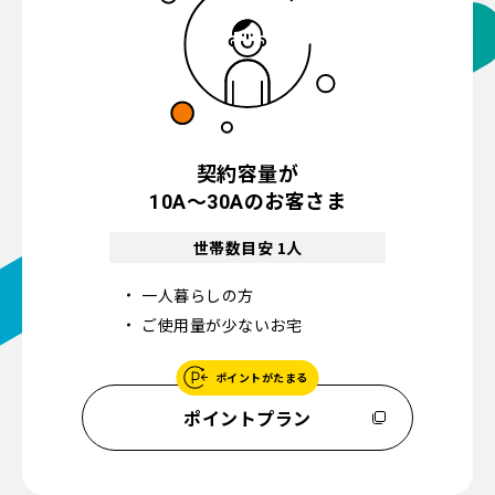
契約容量が
～
のお客さま
10A
30A
世帯数目安 1人
一人暮らしの方
ご使用量が少ないお宅
ポイントがたまる
ポイントプラン