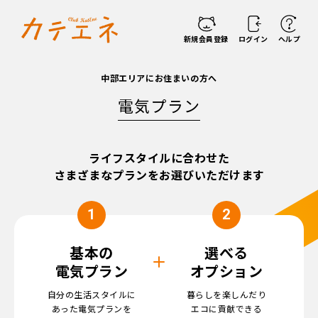
新規会員登録
ログイン
ヘルプ
中部エリアにお住まいの方へ
電気プラン
ライフスタイルに合わせた
さまざまなプランをお選びいただけます
1
2
基本の
選べる
電気プラン
オプション
自分の生活スタイルに
暮らしを楽しんだり
あった
電気プランを
エコに
貢献できる