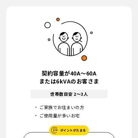
契約容量が
～
40A
60A
または6kVAのお客さま
世帯数目安 2〜3人
ご家族でお住まいの方
ご使用量が多いお宅
ポイントがたまる