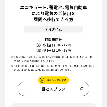
エコキュート、蓄電池、電気自動車
により電気のご使用を
昼間へ移行できる方
デイタイム
時間帯区分
【春・秋】全日 10～17時
【夏・冬】平日 10～17時
【春・秋】は「3月1日～6月30日および10月1日～11月30日」をいい、【夏・
冬】は「それ以外の期間」をいいます。
「平日」とは、「土曜日、日曜日、祝日、1月2日、1月3日、4月30日、5月1日、5
月2日、12月30日、12月31日」以外の日をいいます 。
ポイントがたまる
昼とくプラン