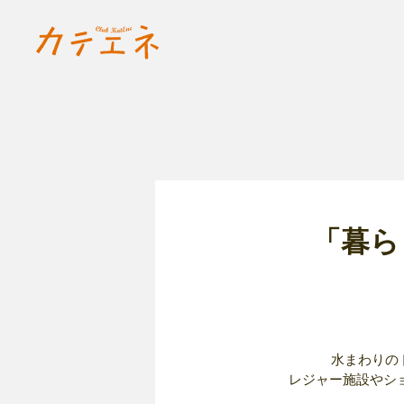
「暮ら
水まわりの
レジャー施設やシ