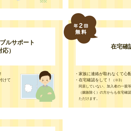
ブルサポート
在宅確
対応）
！
・家族に連絡が取れなくて心
付けて
・在宅確認をして！
（※3）
同居していない、加入者の一親
（姻族除く）の方からも在宅確
ただけます。