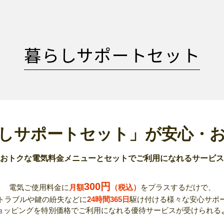
暮らしサポートセット
しサポートセット」が
安心・
おトクな電気料金メニューとセットで
ご利用になれるサービス
300円
電気ご使用料金に
月額
（税込）
をプラスするだけで、
トラブルや鍵の紛失などに
24時間365日
駆け付ける様々な安心サポ
ョッピングを特別価格でご利用になれる優待サービスが受けられる