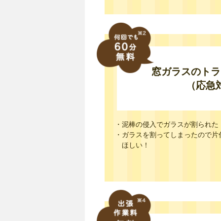
窓ガラスのトラ
（応急
・泥棒の侵入でガラスが割られた
・ガラスを割ってしまったので片
ほしい！