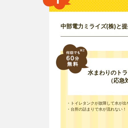
中部電力ミライズ(株)と
水まわりのトラ
（応急
・トイレタンクが故障して水が出
・台所の詰まりで水が流れない！