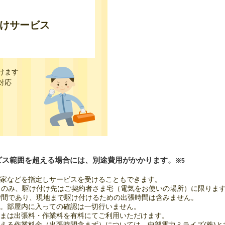
けサービス
けます
対応
ビス範囲を超える場合には、別途費用がかかります。
※5
実家などを指定しサービスを受けることもできます。
トのみ、駆け付け先はご契約者さま宅（電気をお使いの場所）に限りま
る時間であり、現地まで駆け付けるための出張時間は含みません。
す。部屋内に入っての確認は一切行いません。
さまは出張料・作業料を有料にてご利用いただけます。
超える作業料金（出張時間含まず）については、中部電力ミライズ(株)