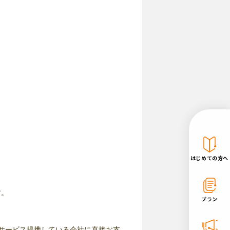
はじめての方へ
す。
プラン
とサービス提携している会社に直接お支