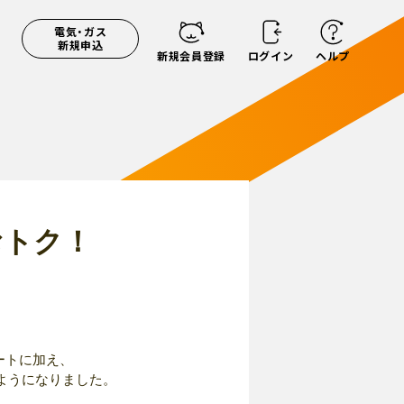
電気・ガス
新規申込
新規会員登録
ログイン
ヘルプ
おトク！
ートに加え、
ようになりました。