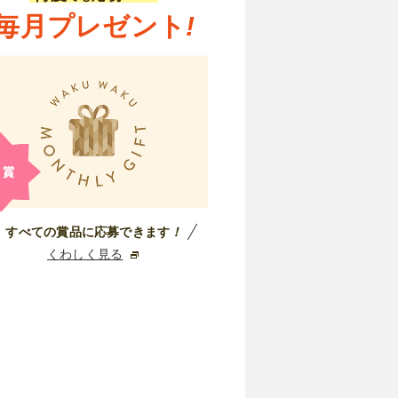
毎月プレゼント
!
すべての賞品に応募できます
！
くわしく見る