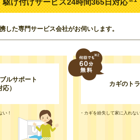
駆け付けサービス
24時間365日対応
提携した専門サービス会社がお伺いします。
ブルサポート
カギのト
対応）
ない！
・カギを紛失して家に入れな