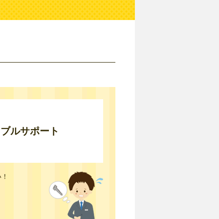
ラブルサポート
い！