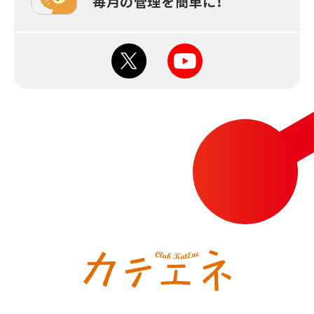
毎月の
管理を簡単に！