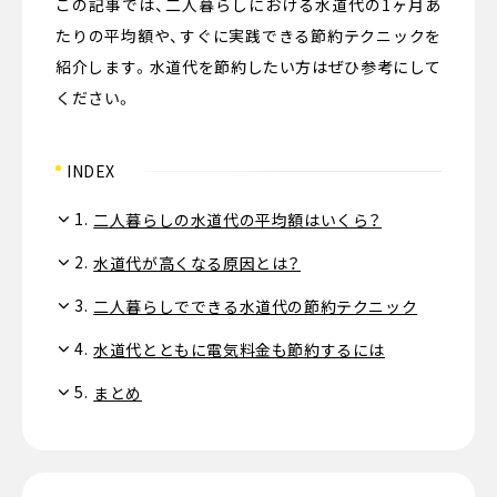
この記事では、二人暮らしにおける水道代の1ヶ月あ
たりの平均額や、すぐに実践できる節約テクニックを
紹介します。水道代を節約したい方はぜひ参考にして
ください。
INDEX
1.
二人暮らしの水道代の平均額はいくら？
2.
水道代が高くなる原因とは？
3.
二人暮らしでできる水道代の節約テクニック
4.
水道代とともに電気料金も節約するには
5.
まとめ