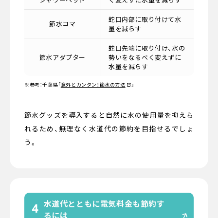
蛇口内部に取り付けて水
節水コマ
量を減らす
蛇口先端に取り付け、水の
節水アダプター
勢いをなるべく変えずに
水量を減らす
※参考：千葉県
「
意外とカンタン！節水の方法
」
節水グッズを導入すると自然に水の使用量を抑えら
れるため、無理なく水道代の節約を目指せるでしょ
う。
水道代とともに電気料金も節約す
4
るには