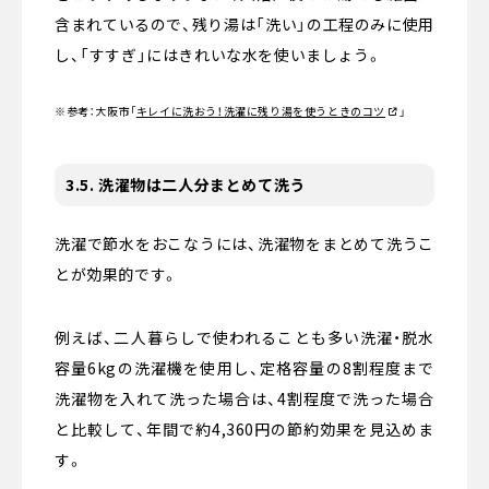
含まれているので、残り湯は「洗い」の工程のみに使用
し、「すすぎ」にはきれいな水を使いましょう。
※参考：大阪市
「
キレイに洗おう！洗濯に残り湯を使うときのコツ
」
3.5. 洗濯物は二人分まとめて洗う
洗濯で節水をおこなうには、洗濯物をまとめて洗うこ
とが効果的です。
例えば、二人暮らしで使われることも多い洗濯・脱水
容量6kgの洗濯機を使用し、定格容量の8割程度まで
洗濯物を入れて洗った場合は、4割程度で洗った場合
と比較して、年間で約4,360円の節約効果を見込めま
す。