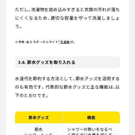
ただし、洗濯物を詰め込みすぎると衣類の汚れが落ち
にくくなるため、適切な容量を守って洗濯しましょ
う。
※参考：省エネポータルサイト
「
洗濯機
」
3.6. 節水グッズを取り入れる
水道代を節約する方法として、節水グッズを活用する
のも有効です。代表的な節水グッズと主な機能は、以
下のとおりです。
節水グッズ
機能
節水
シャワーの勢いをなるべ
シャワーヘッド
く変えずに水量を減らす