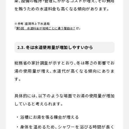
果、設備の維持・管理にかかるコストが増え、その費用
を賄うための水道料金も高くなる傾向があります。
※参考：盛岡市上下水道局
「
第5回 水道料金が地域ごとに違う理由は？
」
2.3. 冬は水道使用量が増加しやすいから
総務省の家計調査が示すとおり、冬は寒さの影響でお
湯の使用量が増え、水道代が高くなる傾向にありま
す。
具体的には、以下のような場面でお湯の使用量が増加
していると考えられます。
浴槽にお湯を張る機会が増える
身体を温めるため、シャワーを浴びる時間が長く