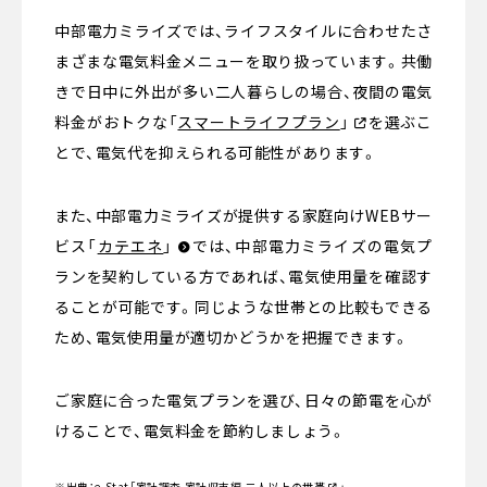
中部電力ミライズでは、ライフスタイルに合わせたさ
まざまな電気料金メニューを取り扱っています。共働
きで日中に外出が多い二人暮らしの場合、夜間の電気
料金がおトクな
「
スマートライフプラン
」
を選ぶこ
とで、電気代を抑えられる可能性があります。
また、中部電力ミライズが提供する家庭向けWEBサー
ビス
「
カテエネ
」
では、中部電力ミライズの電気プ
ランを契約している方であれば、電気使用量を確認す
ることが可能です。同じような世帯との比較もできる
ため、電気使用量が適切かどうかを把握できます。
ご家庭に合った電気プランを選び、日々の節電を心が
けることで、電気料金を節約しましょう。
※出典：e-Stat
「
家計調査 家計収支編 二人以上の世帯
」