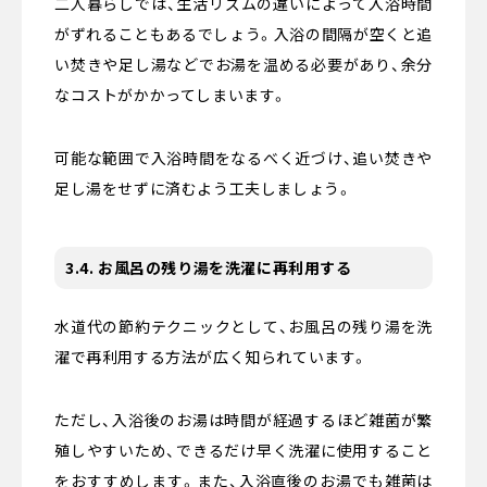
二人暮らしでは、生活リズムの違いによって入浴時間
がずれることもあるでしょう。入浴の間隔が空くと追
い焚きや足し湯などでお湯を温める必要があり、余分
なコストがかかってしまいます。
可能な範囲で入浴時間をなるべく近づけ、追い焚きや
足し湯をせずに済むよう工夫しましょう。
3.4. お風呂の残り湯を洗濯に再利用する
水道代の節約テクニックとして、お風呂の残り湯を洗
濯で再利用する方法が広く知られています。
ただし、入浴後のお湯は時間が経過するほど雑菌が繁
殖しやすいため、できるだけ早く洗濯に使用すること
をおすすめします。また、入浴直後のお湯でも雑菌は