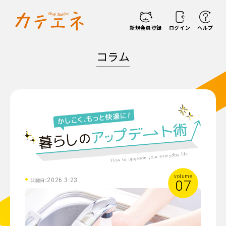
新規会員登録
ログイン
ヘルプ
コラム
volume
2026.3.23
公開日：
07