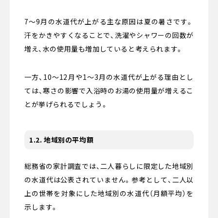
7〜9月の水道代が上がる主な原因は夏の暑さです。
汗をかきやすくなることで、洗濯やシャワーの回数が
増え、水の使用量も増加していると考えられます。
一方、10〜12月や1〜3月の水道代が上がる理由とし
ては、寒さの影響で入浴時のお湯の使用量が増えるこ
とが挙げられるでしょう。
1.2. 地域別の平均額
総務省の家計調査では、二人暮らしに限定した地域別
の水道代は公表されていません。参考として、二人以
上の世帯を対象にした地域別の水道代（月額平均）を
示します。