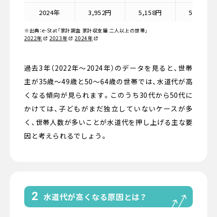
2024年
3,952円
5,158円
5,395円
※出典：e-Stat「家計調査 家計収支編 二人以上の世帯」
2022年
2023年
2024年
過去3年（2022年～2024年）のデータを見ると、世帯
主が35歳〜49歳と50〜64歳の世帯では、水道代が高
くなる傾向が見られます。このうち30代から50代に
かけては、子どもがまだ独立していないケースが多
く、世帯人数が多いことが水道代を押し上げる主な要
因と考えられるでしょう。
2
水道代が高くなる原因とは？