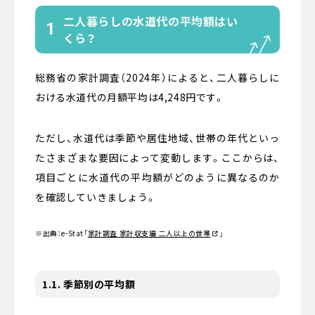
二人暮らしの水道代の平均額はい
1
くら？
総務省の家計調査（2024年）によると、二人暮らしに
おける水道代の月額平均は4,248円です。
ただし、水道代は季節や居住地域、世帯の年代といっ
たさまざまな要因によって変動します。ここからは、
項目ごとに水道代の平均額がどのように異なるのか
を確認していきましょう。
※出典：e-Stat
「
家計調査 家計収支編 二人以上の世帯
」
1.1. 季節別の平均額