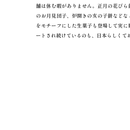
舗は休む暇がありません。正月の花びら
のお月見団子、炉開きの亥の子餅などな
をモチーフにした生菓子も登場して実に
ートされ続けているのも、日本らしくて