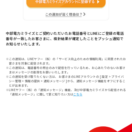
中部電力ミライズとご契約いただいたお電話番号とLINEにご登録の電話
番号が一致したお客さまに、
検針結果が確定したことをプッシュ通知で
お知らせいたします。
※この通知は、LINEヤフー（株）の「サービス向上のための情報利用」に同意されたお
客さまを対象に配信されます。
※この通知は、電話番号の照合のみで配信を行っているため、お心あたりのないお客さ
まはメッセージの削除をお願いいたします。
※この通知を受け取りたくない方は、 お客さまのLINEアカウントの [ 設定 > プライバ
シー管理 > 情報の提供 > 通知メッセージ ]から、通知メッセージ機能をオフにするこ
とが出来ます。
※LINEヤフー（株）の「通知メッセージ」機能、及び中部電力ミライズから配信される
「通知メッセージ」に関して更に知りたい方は
こちら