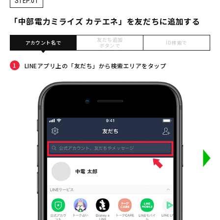
STEP.01
「中部電力ミライズ カテエネ」を友だちに追加する
友だち追加
アカウント名で
ID検索で
ボタンで
1
2
LINEアプリ上の「友だち」から検索エリアをタップ