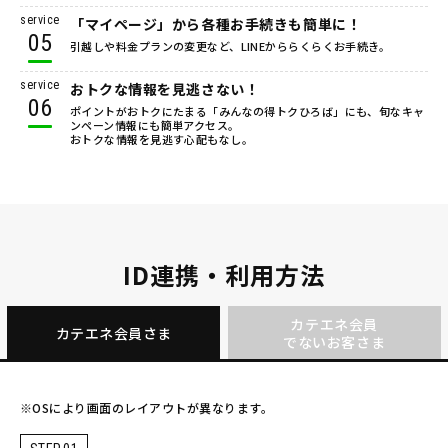
service
「マイページ」から各種お手続きも簡単に！
05
引越しや料金プランの変更など、LINEかららくらくお手続き。
service
おトクな情報を見逃さない！
06
ポイントがおトクにたまる「みんなの得トクひろば」にも、旬なキャ
ンペーン情報にも簡単アクセス。
おトクな情報を見逃す心配もなし。
ID連携・利用方法
カテエネ会員
カテエネ会員さま
でないお客さま
※OSにより画面のレイアウトが異なります。