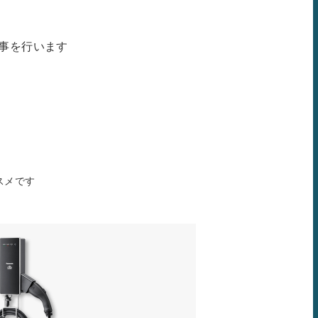
事を行います
スメです