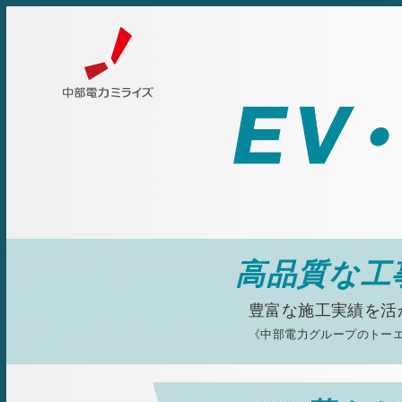
高品質な工
豊富な施工実績を活
《中部電力グループのトー