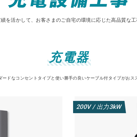
実績を活かして、お客さまの
ご自宅の環境に応じた高品質な工
充電器
ダードなコンセントタイプと
使い勝手の良いケーブル付タイプがおス
200V /
3kW
出力