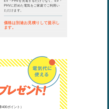
EV・PHVを充電するだけでなく、EV・
PHVに貯めた電気をご家庭でご利用い
ただけます。
価格は別途お見積りして提示し
ます。
降400ポイント）