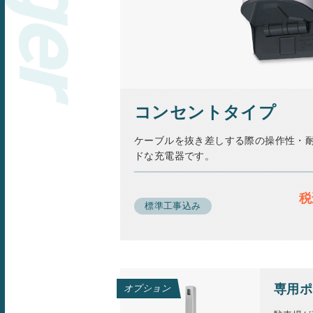
コンセントタイプ
ケーブルを抜き差しする際の操作性・
ドな充電器です。
税
標準工事込み
専用ポ
オプション