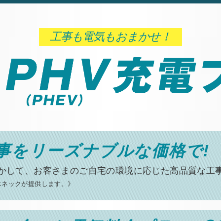
工事も電気もおまかせ！
事を
リーズナブルな価格で!
かして、お客さまの
ご自宅の環境に応じた高品質な工
エネックが提供します。》