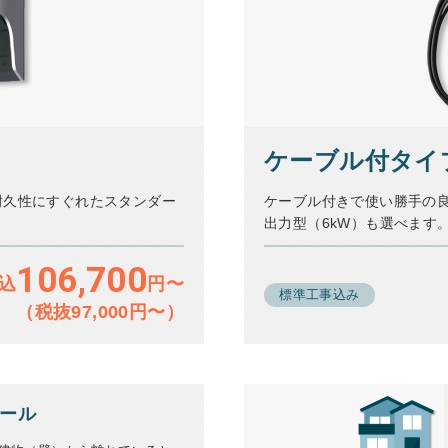
ケーブル付タイ
耐久性にすぐれたスタンダー
ケーブル付きで使い勝手の
出力型（6kW）も選べます
106,700
込
円〜
標準工事込み
（税抜97,000円〜）
ール