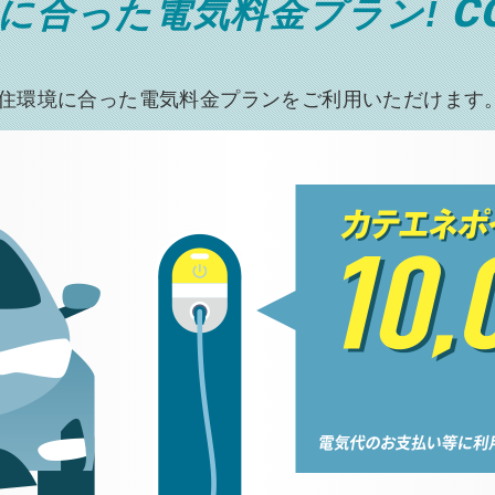
C
に合った電気料金プラン!
住環境に合った電気料金
プランをご利用いただけます