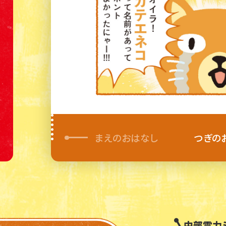
まえのおはなし
つぎの
中部電力