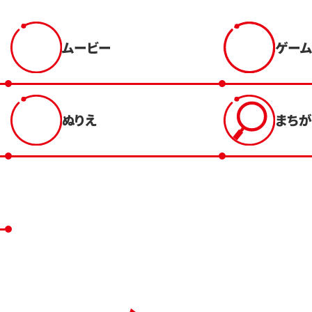
ムービー
ゲーム
ぬりえ
まち