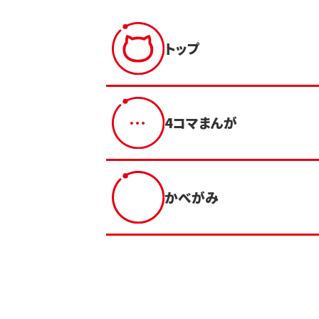
トップ
4コマまんが
かべがみ