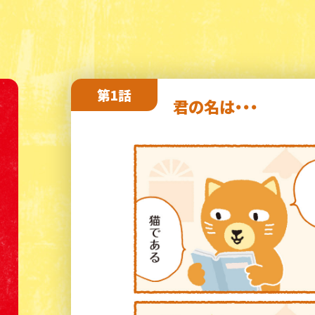
第1話
君の名は・・・