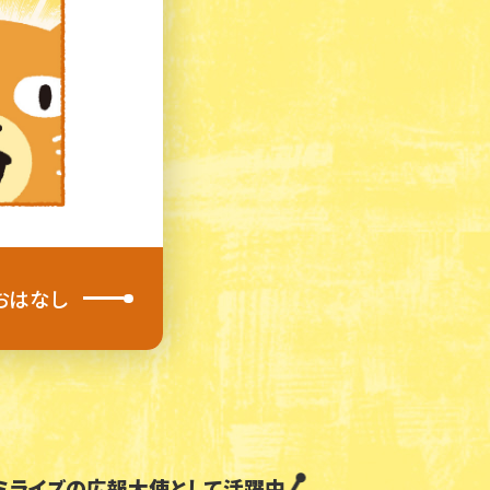
おはなし
ミライズの
広報大使として活躍中