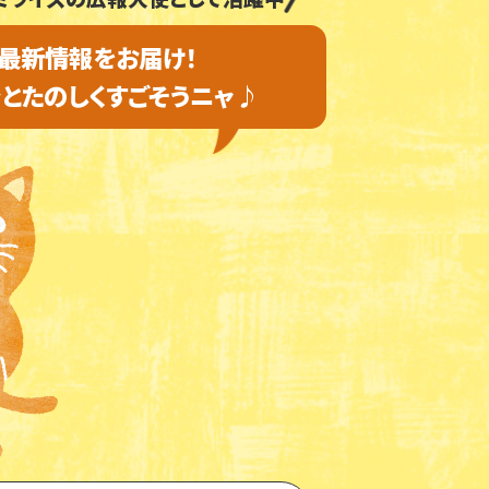
最新情報をお届け！
とたのしく
すごそうニャ♪