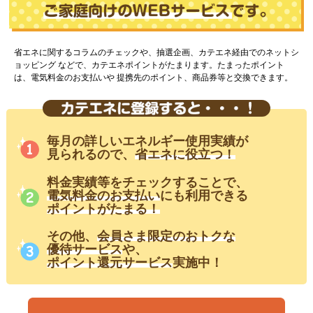
省エネに関するコラムのチェックや、抽選企画、カテエネ経由でのネットシ
ョッピング
などで、カテエネポイントがたまります。たまったポイント
は、電気料金のお支払いや
提携先のポイント、商品券等と交換できます。
毎月の詳しいエネルギー使用実績が
見られるので、
省エネに役立つ！
料金実績等をチェックすることで、
電気料金のお支払い
にも利用できる
ポイントがたまる！
その他、
会員さま限定のおトクな
優待サービス
や、
ポイント還元サービス
実施中！