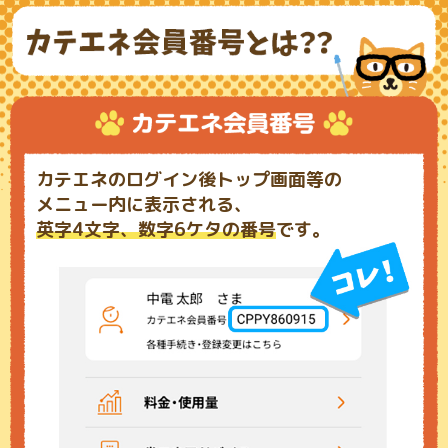
カテエネのログイン後トップ画面等の
メニュー内に表示される、
英字4文字、数字6ケタの番号
です。