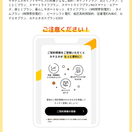
※カテエネポイントサービスの対象となるご契約：ポイントプラン、おとくプラン、と
くとくプラン、スマートライフプラン、スマートライフプランforスマート・エアー
ズ、昼とくプラン、暮らしサポートセット、Eライフプラン（3時間帯別電灯）、タイ
ムプラン（時間帯別電灯）、ピークシフト電灯、低圧高利用契約、従量電灯A/B/C、カ
テエネプラン、カテエネガスプラン1/2/3
ご注意ください！