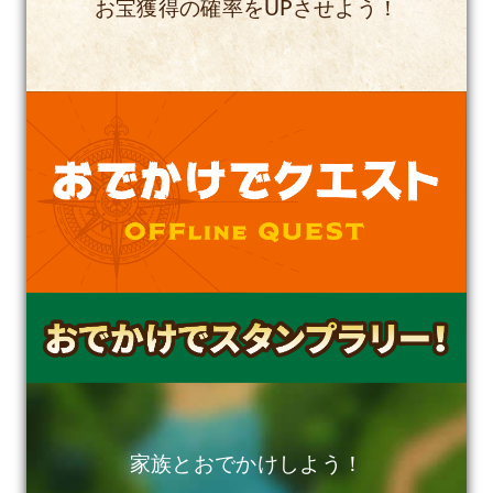
お宝獲得の確率をUPさせよう！
家族とおでかけしよう！