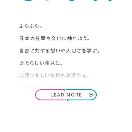
ふむふむ。
日本の言葉や文化に触れよう。
自然に対する想いや大切さを学ぶ。
あたらしい発見に、
心躍り楽しい気持ちが溢れる。
わいわい。
自然をからだ全体で楽しもう。
虫の声や花の香り、星の輝きを知る。
わくわくする体験に、