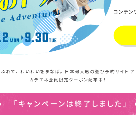
ふれて、 わいわいをまなぼ。
日本最大級の遊び予約サイト ア
カテエネ会員限定クーポン配布中！