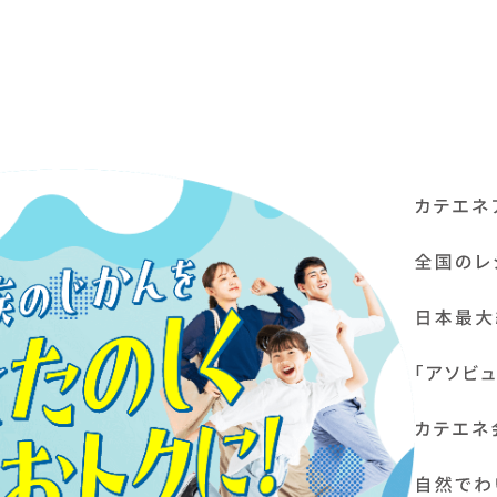
未来を考える目が育つ。
今まで気づかなかったことが、
楽しい、につながる。
当たり前だったことが、
なるほど、につながる。