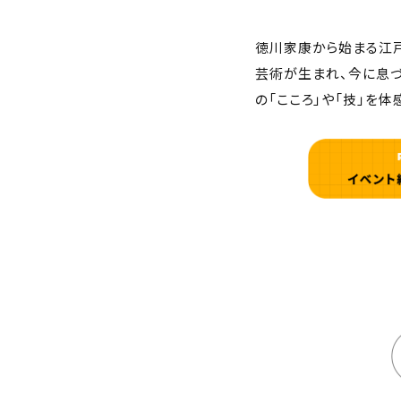
徳川家康から始まる江
芸術が生まれ、今に息
の「こころ」や「技」を体