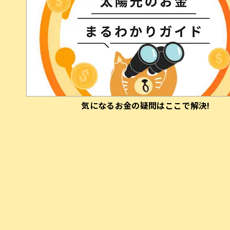
ご利用までの流れ
​気に​なる​お金の疑問はここで​解決!
電気代の削減や防災対策
に
太陽光発電を始めたいけど、
お金かかりそう・・・