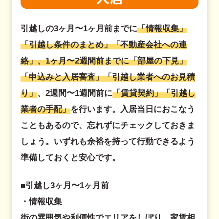
引越しの3ヶ月〜1ヶ月前までに
「情報収集」
「引越し条件のまとめ」「不動産会社への連
絡」、1ヶ月〜2週間前までに「部屋の下見」
「申込みと入居審査」「引越し業者へのお見積
り」
、2週間〜1週間前に
「賃貸契約」「引越し
業者の手配」
を行います。入居当日におこなう
こともあるので、忘れずにチェックしておきま
しょう。いずれも余裕を持って行動できるよう
準備しておくと安心です。
■引越し3ヶ月〜1ヶ月前
・情報収集
街の雰囲気や利便性でエリアをしぼり、家賃相