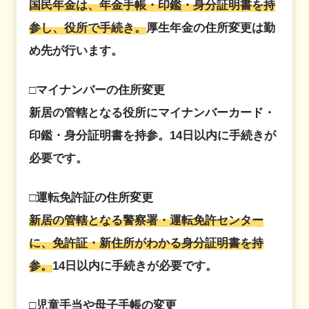
国民年金は、年金手帳・印鑑・身分証明書を持
参し、役所で手続き。
厚生年金の住所変更は勤
め先が行います。
□マイナンバーの住所変更
新居の管轄となる役所にマイナンバーカード・
印鑑・身分証明書を持参。14日以内に手続きが
必要です。
□運転免許証の住所変更
新居の管轄となる警察署・運転免許センター
に、免許証・新住所がわかる身分証明書を持
参。
14日以内に手続きが必要です。
□児童手当や母子手帳の変更