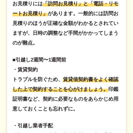
お見積りには
「訪問お見積り」と「電話・リモ
ートお見積り」
があります。一般的には訪問お
見積りのほうが正確な金額がわかるとされてい
ますが、日時の調整など手間がかかってしまう
のが難点。
■引越し2週間〜1週間前
・賃貸契約
トラブルを防ぐため、
賃貸借契約書をよく確認
した上で契約することを心がけましょう。
印鑑
証明書など、契約に必要なものをあらかじめ用
意しておくことも忘れずに。
・引越し業者手配