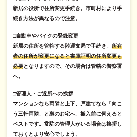
新居の役所で住所変更手続き。市町村により手
続き方法が異なるので注意。
□自動車やバイクの登録変更
新居の住所を管轄する陸運支局で手続き。
所有
者の住所が変更になると書庫証明の住所変更も
必要
となりますので、その場合は管轄の警察署
へ。
□管理人・ご近所への挨拶
マンションなら両隣と上下、戸建てなら「向こ
う三軒両隣」と裏のお宅へ。搬入前に伺えると
ベストです。常駐の管理人がいる場合は挨拶し
ておくとより安心でしょう。