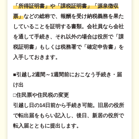
「所得証明書」や「課税証明書」「源泉徴収
票」
などの総称で、報酬を受け納税義務を果た
していることを証明する書類。会社員なら会社
を通して手続き、それ以外の場合は役所で「課
税証明書」もしくは税務署で「確定申告書」を
入手しておきます。
■引越し2週間～1週間前におこなう手続き・届
け出
□住民票や住民税の変更
引越し日の14日前から手続き可能。旧居の役所
で転出届をもらい記入し、後日、新居の役所で
転入届とともに提出します。