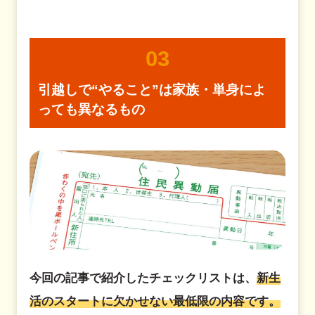
03
引越しで“やること”は
家族・単身によ
っても異なるもの
今回の記事で紹介したチェックリストは、
新生
活のスタートに欠かせない最低限の内容です。