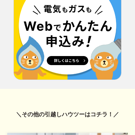
＼その他の引越しハウツーはコチラ！／