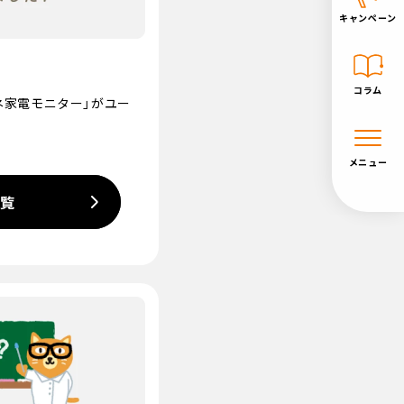
キャンペーン
コラム
ネ家電モニター」がユー
メニュー
一覧