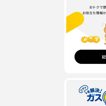
おトクで
お役立ち情報
記