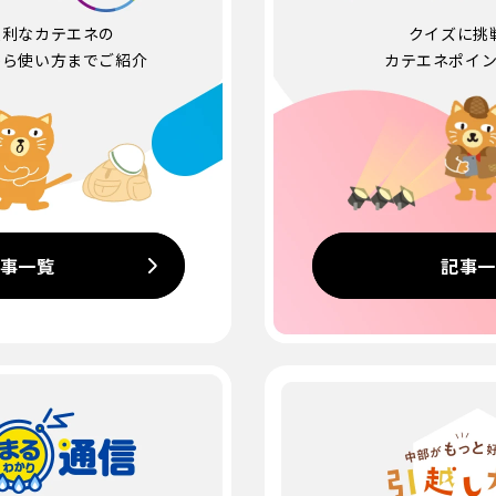
便利なカテエネの
クイズに挑
から使い方までご紹介
カテエネポイン
事一覧
記事