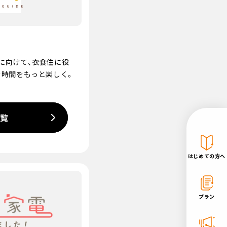
に向けて、衣食住に役
む時間をもっと楽しく。
一覧
はじめての方へ
プラン