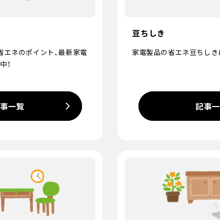
豆ちしき
省エネのポイント、最新家電
家電製品の省エネ豆ちしき
中！
事一覧
記事