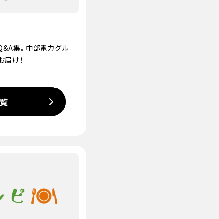
Q&A集。中部電力グル
お届け！
一覧