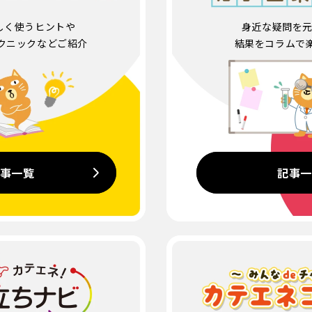
しく使うヒントや
身近な疑問を元
クニックなどご紹介
結果をコラムで
事一覧
記事