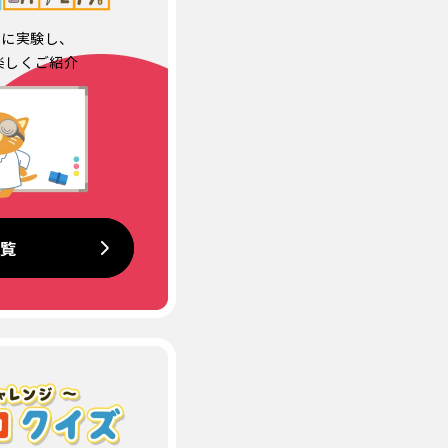
に実験し、
楽しくご紹介
一覧