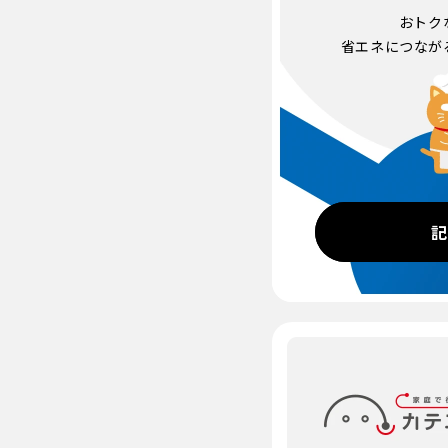
おトク
省エネにつなが
記