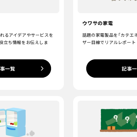
ウワサの家電
れるアイデアやサービスを
話題の家電製品を「カテエ
役立ち情報をお伝えしま
ザー目線でリアルレポート
事一覧
記事