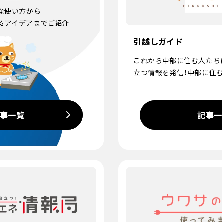
な使い方から
るアイデアまでご紹介
引越しガイド
これから中部に住む人たち
立つ情報を発信！中部に住
事一覧
記事