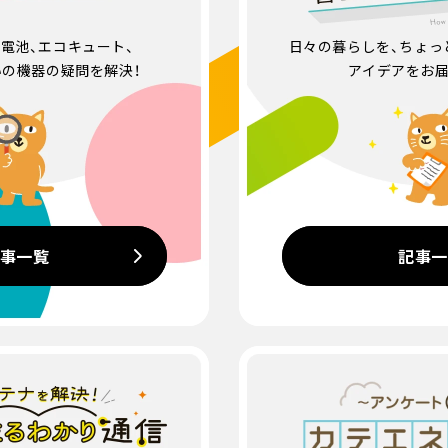
電池、エコキュート、
日々の暮らしを、ちょっ
いの機器の疑問を解決！
アイデアをお届
事一覧
記事