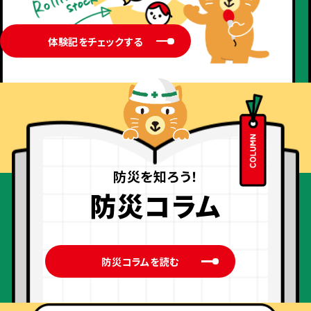
体験記をチェックする
防災を知ろう！
防災コラム
防災コラムを読む