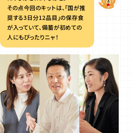
その点今回のキットは、「国が推
奨する3日分12品目」の保存食
が入っていて、備蓄が初めての
人にもぴったりニャ！