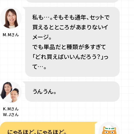
私も…。そもそも通年、セットで
買えるとところがあまりないイ
M.M
さん
メージ。
でも単品だと種類が多すぎて
「どれ買えばいいんだろう？」っ
て…。
うんうん。
K.M
さん
W.J
さん
にゃるほど、にゃるほど。