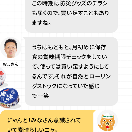
この時期は防災グッズのチラシ
も届くので、買い足すこともあり
ますね。
うちはもともと、月初めに保存
食の賞味期限チェックをしてい
W.J
さん
て、使っては買い足すようにして
るんです。それが自然とローリン
グストックになっていた感じ
で…笑
にゃんと！みなさん意識されて
いて素晴らしいニャ。