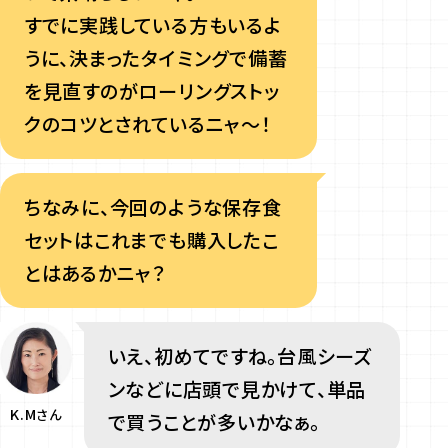
すでに実践している方もいるよ
うに、決まったタイミングで備蓄
を見直すのがローリングストッ
クのコツとされているニャ～！
ちなみに、今回のような保存食
セットはこれまでも購入したこ
とはあるかニャ？
いえ、初めてですね。台風シーズ
ンなどに店頭で見かけて、単品
K.M
さん
で買うことが多いかなぁ。