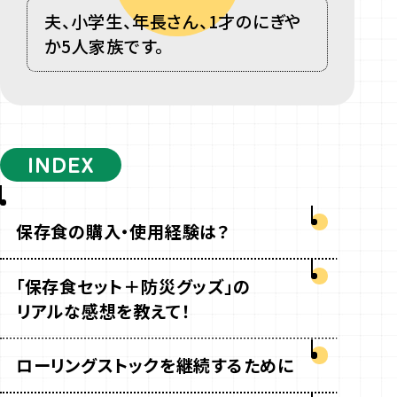
夫、小学生、年長さん、
1
才のにぎや
か
5
人家族です。
INDEX
保存食の購入・使用経験は？
「保存食セット＋防災グッズ」の
リアルな感想を教えて！
ローリングストックを
継続するために