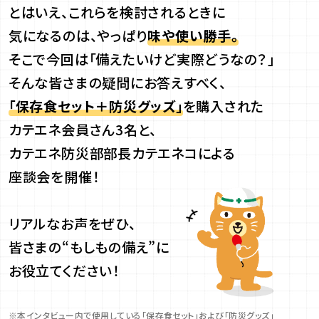
とはいえ、これらを検討されるときに
気になるのは、やっぱり
味や使い勝手。
そこで今回は「備えたいけど実際どうなの？」
そんな皆さまの疑問にお答えすべく、
「保存食セット＋防災グッズ」
を購入された
カテエネ会員さん3名と、
カテエネ防災部部長カテエネコによる
座談会を開催！
リアルなお声をぜひ、
皆さまの“もしもの備え”に
お役立てください！
※本インタビュー内で​使用している​「保存食セット」​および​「防災グッズ」