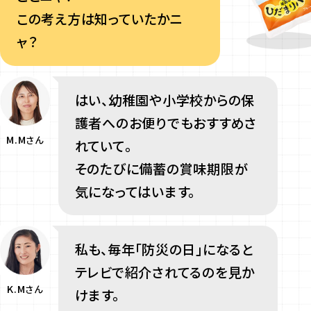
この考え方は知っていたかニ
ャ？
はい、幼稚園や小学校からの保
護者へのお便りでもおすすめさ
M.M
さん
れていて。
そのたびに備蓄の賞味期限が
気になってはいます。
私も、毎年「防災の日」になると
テレビで紹介されてるのを見か
K.M
さん
けます。