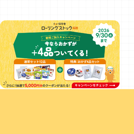
もしも停電したら？