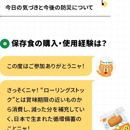
今日の気づきと今後の防災に
ついて
保存食の購入・使用経験は？
この度はご参加ありがとうニャ！
さっそくニャ！ “ローリングストッ
ク”とは賞味期限の近いものか
ら消費し、減った分を補充してい
く、日本で生まれた循環備蓄の
ことニャ！