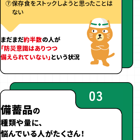
⑦
保存食をストックしようと思ったことは
ない
まだまだ
約半数
の人が
「防災意識はありつつ
備えられていない」
という状況
03
備蓄品
の
種類や量に、
悩んでいる人がたくさん！