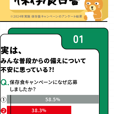
※2024年実施 保存食キャンペーンのアンケート結果
01
実は、
みんな普段からの備えについて
不安に思っている?!
Q.
保存食キャンペーンになぜ応募
しましたか？
①
58.5
%
❷
38.3
%