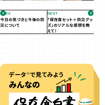
PREV
NEXT
今日の気づきと今後の防
「保存食セット＋防災グッ
災について
ズ」のリアルな感想を教
えて！
データ
で見てみよう
※
みんなの