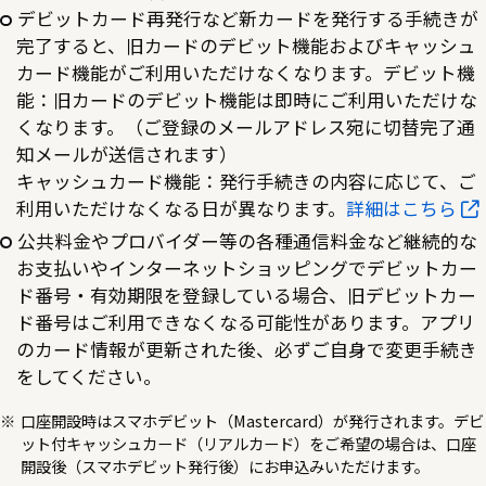
デビットカード再発行など新カードを発行する手続きが
完了すると、旧カードのデビット機能およびキャッシュ
カード機能がご利用いただけなくなります。デビット機
能：旧カードのデビット機能は即時にご利用いただけな
くなります。（ご登録のメールアドレス宛に切替完了通
知メールが送信されます）
キャッシュカード機能：発行手続きの内容に応じて、ご
利用いただけなくなる日が異なります。
詳細はこちら
公共料金やプロバイダー等の各種通信料金など継続的な
お支払いやインターネットショッピングでデビットカー
ド番号・有効期限を登録している場合、旧デビットカー
ド番号はご利用できなくなる可能性があります。アプリ
のカード情報が更新された後、必ずご自身で変更手続き
をしてください。
口座開設時はスマホデビット（Mastercard）が発行されます。デビ
ット付キャッシュカード（リアルカード）をご希望の場合は、口座
開設後（スマホデビット発行後）にお申込みいただけます。