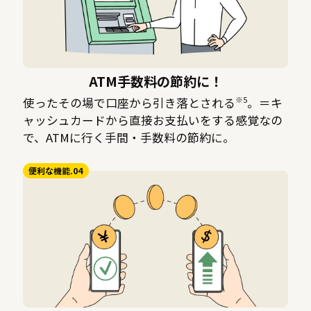
ATM手数料の節約に！
※5
使ったその場で口座から引き落とされる
。＝キ
ャッシュカードから直接お支払いをする感覚なの
で、ATMに行く手間・手数料の節約に。
便利な機能.04