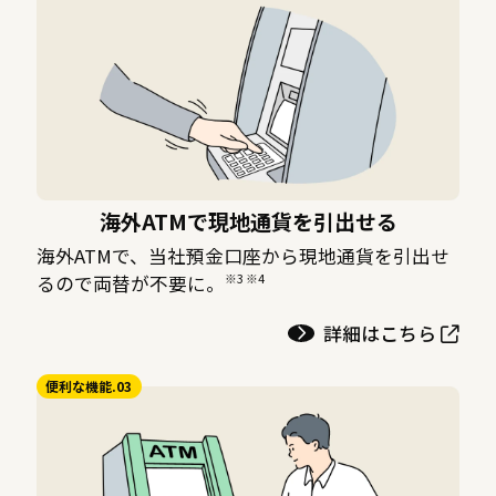
海外ATMで現地通貨を引出せる
海外ATMで、当社預金口座から現地通貨を引出せ
※3 ※4
るので両替が不要に。
詳細はこちら
便利な機能.03