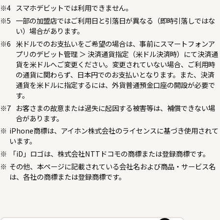
スマホデビットでは利用できません。
一部の加盟店ではご利用日と引落日が異なる（即時引落しではな
い）場合があります。
米ドルでのお支払いをご希望の場合は、事前にスマートフォンア
プリのデビット管理 ＞ 決済通貨指定（米ドル決済時）にて決済通
貨を米ドルへご変更ください。変更されていない場合、ご利用時
の通貨に関わらず、日本円でのお支払いとなります。また、決済
通貨を米ドルに指定するには、外貨普通預金口座の開設が必要で
す。
お客さまの故意または過失に起因する被害等は、補償できない場
合があります。
iPhone商標は、アイホン株式会社のライセンスに基づき使用されて
います。
「iD」ロゴは、株式会社NTTドコモの商標または登録商標です。
その他、本ページに記載されている会社名および商品・サービス名
は、各社の商標または登録商標です。