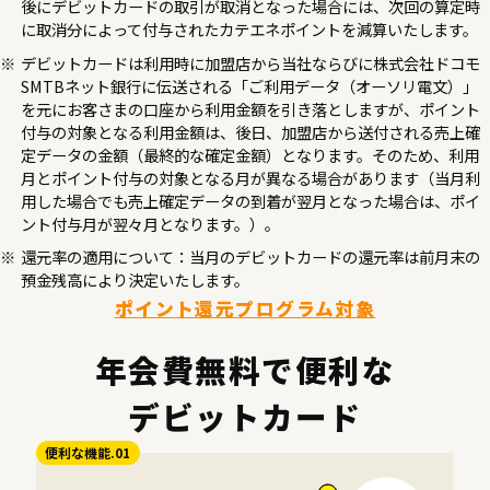
後にデビットカードの取引が取消となった場合には、次回の算定時
に取消分によって付与されたカテエネポイントを減算いたします。
デビットカードは利用時に加盟店から当社ならびに株式会社ドコモ
SMTBネット銀行に伝送される「ご利用データ（オーソリ電文）」
を元にお客さまの口座から利用金額を引き落としますが、ポイント
付与の対象となる利用金額は、後日、加盟店から送付される売上確
定データの金額（最終的な確定金額）となります。そのため、利用
月とポイント付与の対象となる月が異なる場合があります（当月利
用した場合でも売上確定データの到着が翌月となった場合は、ポイ
ント付与月が翌々月となります。）。
還元率の適用について：当月のデビットカードの還元率は前月末の
預金残高により決定いたします。
ポイント還元プログラム対象
年会費無料で便利な
デビットカード
便利な機能.01