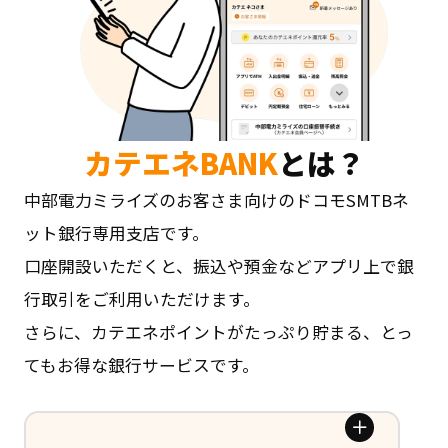
カテエネBANK
とは？
中部電力ミライズのお客さま向けのドコモSMTBネ
ット銀行専用支店です。
口座開設いただくと、振込や預金などアプリ上で銀
行取引を
ご利用いただけます。
さらに、カテエネポイントがたっぷり貯まる、
とっ
てもお得な銀行サービスです。