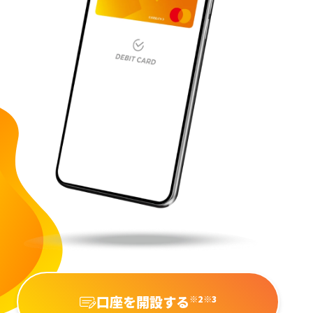
口座を開設する
※2※3