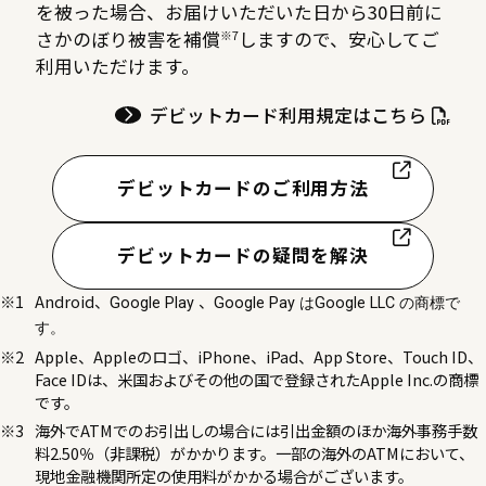
を被った場合、お届けいただいた日から30日前に
※7
さかのぼり被害を補償
しますので、安心してご
利用いただけます。
デビットカード利用規定はこちら
デビットカードのご利用方法
デビットカードの疑問を解決
Android、
、
Google Play
Google Pay はGoogle LLC の商標で
す。
Apple、Appleのロゴ、iPhone、iPad、App Store、Touch ID、
Face IDは、米国およびその他の国で登録されたApple Inc.の商標
です。
海外でATMでのお引出しの場合には引出金額のほか海外事務手数
料2.50％（非課税）がかかります。一部の海外のATMにおいて、
現地金融機関所定の使用料がかかる場合がございます。