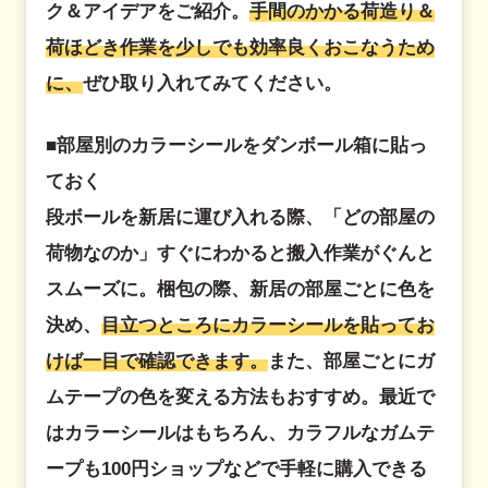
ク＆アイデアをご紹介。
手間のかかる荷造り＆
荷ほどき作業を少しでも効率良くおこなうため
に、
ぜひ取り入れてみてください。
■部屋別のカラーシールをダンボール箱に貼っ
ておく
段ボールを新居に運び入れる際、「どの部屋の
荷物なのか」すぐにわかると搬入作業がぐんと
スムーズに。梱包の際、新居の部屋ごとに色を
決め、
目立つところにカラーシールを貼ってお
けば一目で確認できます。
また、部屋ごとにガ
ムテープの色を変える方法もおすすめ。最近で
はカラーシールはもちろん、カラフルなガムテ
ープも100円ショップなどで手軽に購入できる