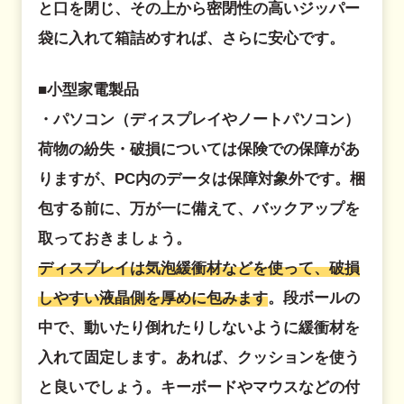
と口を閉じ、その上から密閉性の高いジッパー
袋に入れて箱詰めすれば、さらに安心です。
■小型家電製品
・パソコン（ディスプレイやノートパソコン）
荷物の紛失・破損については保険での保障があ
りますが、PC内のデータは保障対象外です。梱
包する前に、万が一に備えて、バックアップを
取っておきましょう。
ディスプレイは気泡緩衝材などを使って、破損
しやすい液晶側を厚めに包みます
。段ボールの
中で、動いたり倒れたりしないように緩衝材を
入れて固定します。あれば、クッションを使う
と良いでしょう。キーボードやマウスなどの付