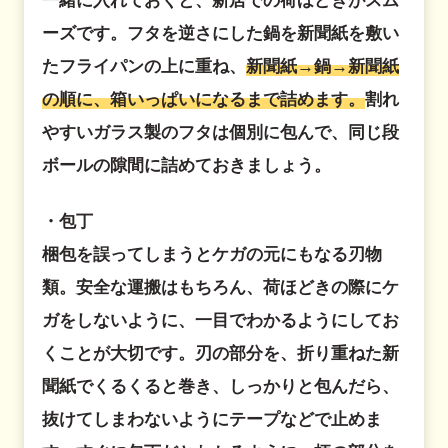
一緒に入れておくと、新居での荷ほどきがスム
ーズです。フタを逆さにした鍋を新聞紙を敷い
たフライパンの上に重ね、
新聞紙→鍋→新聞紙
の順に、箱いっぱいになるまで詰めます。
割れ
やすいガラス製のフタは個別に包んで、同じ段
ボールの隙間に詰めておきましょう。
・包丁
梱包を誤ってしまうとケガの元にもなる刃物
類。安全な運搬はもちろん、荷ほどきの際にケ
ガをしないように、一目でわかるようにしてお
くことが大切です。刃の部分を、折り重ねた新
聞紙でくるくると巻き、しっかりと包んだら、
抜けてしまわないようにテープなどで止めま