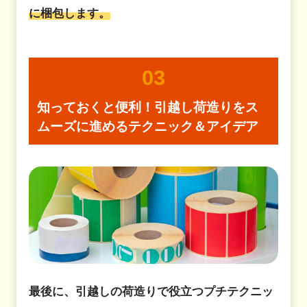
に梱包します。
03
知っておくと便利！引越し荷造りを
ス
ムーズに進めるテクニック＆アイデア
最後に、引越しの荷造りで役立つプチテクニッ