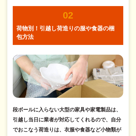
02
荷物別！引越し荷造りの服や食器の梱
包方法
段ボールに入らない大型の家具や家電製品は、
引越し当日に業者が対応してくれるので、自分
でおこなう荷造りは、衣服や食器など小物類が