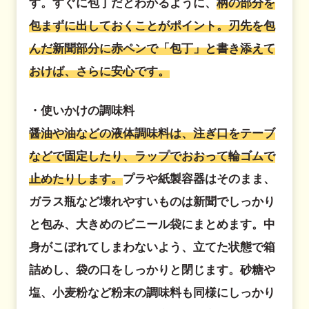
す。すぐに包丁だとわかるように、
柄の部分を
包まずに出しておくことがポイント。刃先を包
んだ新聞部分に赤ペンで「包丁」と書き添えて
おけば、さらに安心です。
・使いかけの調味料
醤油や油などの液体調味料は、注ぎ口をテーブ
などで固定したり、ラップでおおって輪ゴムで
止めたりします。
プラや紙製容器はそのまま、
ガラス瓶など壊れやすいものは新聞でしっかり
と包み、大きめのビニール袋にまとめます。中
身がこぼれてしまわないよう、立てた状態で箱
詰めし、袋の口をしっかりと閉じます。砂糖や
塩、小麦粉など粉末の調味料も同様にしっかり