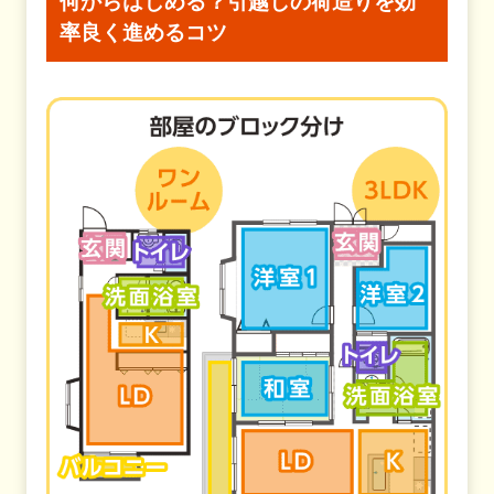
何からはじめる？
引越しの荷造りを効
率良く進めるコツ