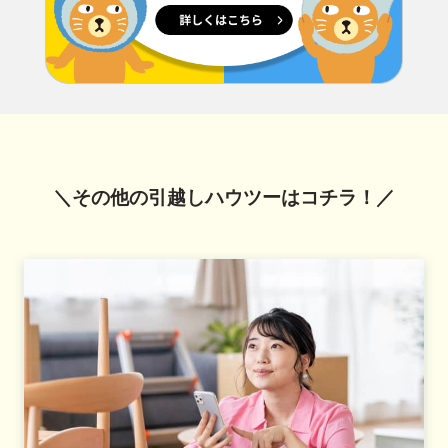
＼その他の引越しハウツーはコチラ！／