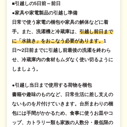
■引越しの5日前～前日
●家具や家電製品の引越し準備
日常で使う家電の梱包や家具の解体などに着
手。また、洗濯機と冷蔵庫は、
引越し前日まで
に「水抜き」をおこなう必要があります。
1
日〜2日前までに引越し前最後の洗濯を終わら
せ、冷蔵庫内の食材もムダなく使い切るように
しましょう。
●引越し当日まで使用する荷物を梱包
書籍や趣味のものなど、日常生活に差し支えの
ないものを片付けていきます。台所まわりの梱
包には手間がかかるため、食事に使うお皿やコ
ップ、カトラリー類も家族の人数分・最低限の