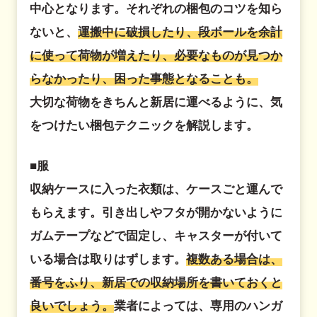
中心となります。それぞれの梱包のコツを知ら
ないと、
運搬中に破損したり、段ボールを余計
に使って荷物が増えたり、必要なものが見つか
らなかったり、困った事態となることも。
大切な荷物をきちんと新居に運べるように、気
をつけたい梱包テクニックを解説します。
■服
収納ケースに入った衣類は、ケースごと運んで
もらえます。引き出しやフタが開かないように
ガムテープなどで固定し、キャスターが付いて
いる場合は取りはずします。
複数ある場合は、
番号をふり、新居での収納場所を書いておくと
良いでしょう。
業者によっては、専用のハンガ