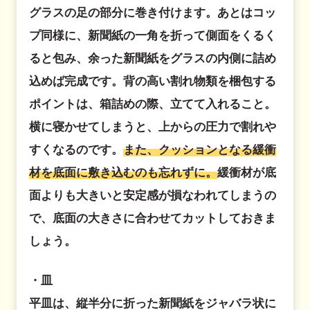
グラスの足の部分に巻き付けます。あとはコッ
プ同様に、新聞紙の一角を折って側面をくるく
ると包み、余った新聞紙をグラスの内側に詰め
込めば完成です。背の高い割れ物類を梱包する
ポイントは、箱詰めの際、立てて入れること。
横に寝かせてしまうと、上からの圧力で割れや
すくなるのです。
また、クッションとなる緩衝
材を底面に敷き込むのも忘れずに。
緩衝材が底
面よりも大きいと安定感が損なわれてしまうの
で、底面の大きさに合わせてカットしておきま
しょう。
・皿
平皿は、縦半分に折った新聞紙をジャバラ状に