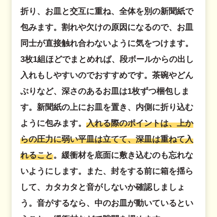
折り、お皿と交互に重ね、全体を別の新聞紙で
包みます。割れや欠けの原因になるので、お皿
同士が直接触れ合わないように気をつけます。
3枚1組ほどでまとめれば、段ボールからの出し
入れもしやすいのでおすすめです。茶碗やどん
ぶりなど、深さのあるお皿は1枚ずつ梱包しま
す。新聞紙の上にお皿を置き、内側に折り込む
ように包みます。
入れる際のポイントは、上か
らの圧力に弱い平皿は立てて、深皿は重ねて入
れること
。緩衝材を底面に敷き込むのも忘れな
いようにします。また、封をする前に箱を揺ら
して、カタカタと音がしないか確認しましょ
う。音がするなら、中のお皿が動いているとい