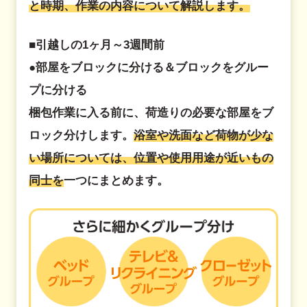
と時期、作業の内容について解説します。
■引越しの1ヶ月～3週間前
●部屋をブロックに分ける＆ブロックをグルー
プに分ける
梱包作業に入る前に、荷造りの必要な部屋をブ
ロック分けします。
浴室や洗面など荷物が少な
い場所については、位置や使用用途が近いもの
同士を
一つにまとめます。