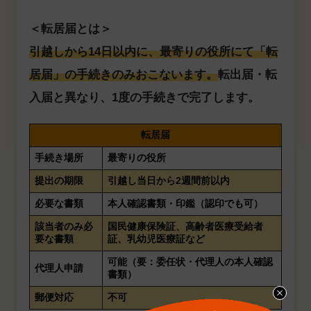
＜転居届とは＞
引越しから14日以内に、最寄りの役所にて「転
居届」の手続きのみおこないます。
転出届・転
入届と異なり、1度の手続きで完了します。
転居届
手続き場所
最寄りの役所
提出の期限
引越し当日から2週間前以内
必要な書類
本人確認書類・印鑑（認印でも可）
該当者のみ必
国民健康保険証、高齢者医療受給者
要な書類
証、乳幼児医療証など
可能（要：委任状・代理人の本人確認
代理人申請
書類）
郵便対応
不可