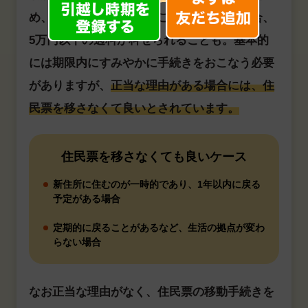
め、期限内に手続きをおこなわなかった場合、
5万円以下の過料が科せられることも。基本的
には期限内にすみやかに手続きをおこなう必要
がありますが、
正当な理由がある場合には、住
民票を移さなくて良いとされています。
住民票を移さなくても良いケース
新住所に住むのが一時的であり、1年以内に戻る
予定がある場合
定期的に戻ることがあるなど、生活の拠点が変わ
らない場合
なお正当な理由がなく、住民票の移動手続きを