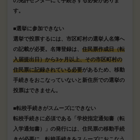
の免許センターにて手続きする必要がありま
す。
■選挙に参加できない
選挙で投票するには、市区町村の選挙人名簿へ
の記載が必要。名簿登録は、
住民票作成日（転
入届提出日）から3ヶ月以上、その市区町村の
住民票に記録されている必要
があるため、移動
手続きをおこなっていないと新住所での選挙の
投票はできません。
■転校手続きがスムーズにできない
転校手続きに必須である「学校指定通知書（転
入学通知書）」の発行には、住民票の移動手続
きが必要に。転校手続きをスムーズにおこなう