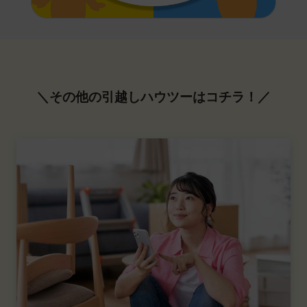
＼その他の引越しハウツーはコチラ！／