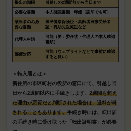
提出の期限
引越しの2週間前から当日まで
必要な書類
本人確認書類・印鑑（認印でも可）
該当者のみ必
国民健康保険証・高齢者医療受給者
要な書類
証・乳幼児医療証など
可能（要：委任状・代理人の本人確認
代理人申請
書類）
可能（ウェブサイトなどで事前に確認
郵便対応
すると良い）
＜転入届とは＞
新住所の市区町村の役所の窓口にて、引越し当
日から2週間以内に手続きします。
2週間を超え
た理由が悪質だと判断された場合は、過料が科
されることもあります。
手続き時には、転出届
の手続き時に受け取った「転出証明書」が必要