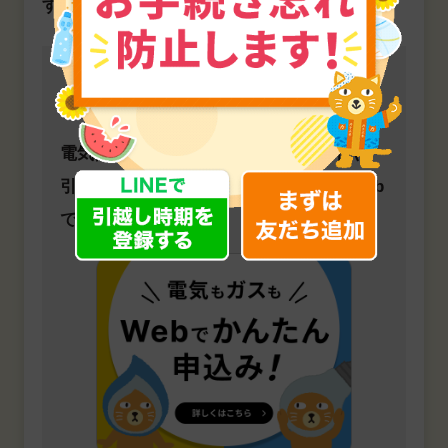
す。
引越しされる方へ
電気はもちろん、電気とガスのセットや
引越しに関連するさまざまな手続きもWeb
で簡単に行えます。