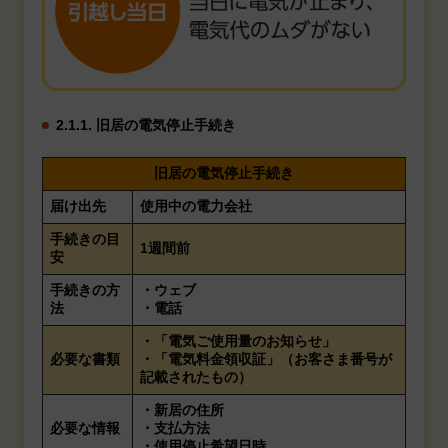
2.1.1. 旧居の電気停止手続き
旧居の電気停止手続き
届け出先
使用中の電力会社
手続きの目
1週間前
安
手続きの方
・ウェブ
法
・電話
・「電気ご使用量のお知らせ」
必要な書類
・「電気料金領収証」（お客さま番号が
記載されたもの）
・新居の住所
必要な情報
・支払方法
・使用停止希望日時