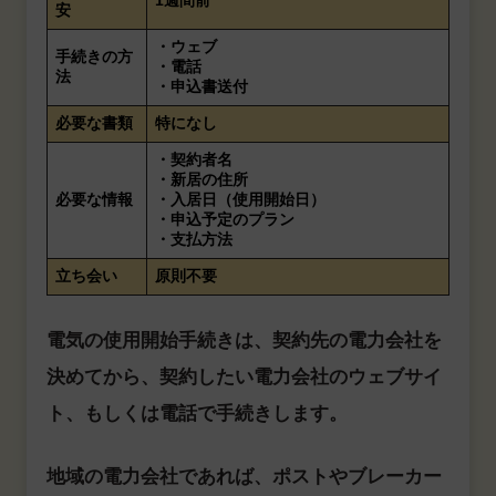
安
・ウェブ
手続きの方
・電話
法
・申込書送付
必要な書類
特になし
・契約者名
・新居の住所
必要な情報
・入居日（使用開始日）
・申込予定のプラン
・支払方法
立ち会い
原則不要
電気の使用開始手続きは、契約先の電力会社を
決めてから、契約したい電力会社のウェブサイ
ト、もしくは電話で手続きします。
地域の電力会社であれば、ポストやブレーカー