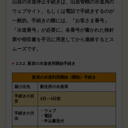
旧居の水道停止手続きは、旧居管轄の水道局の
ウェブサイト、もしくは電話で手続きするのが
一般的。手続きの際には、「お客さま番号」
「水道番号」が必要に。各番号が書かれた検針
票や領収書を手元に用意してから連絡するとス
ムーズです。
2.3.2. 新居の水道使用開始手続き
新居の水道利用開始（開栓）手続き
届け出先
新住所の水道局
手続きの目
3日～4日前
安
・ウェブ
手続きの方
・電話
法
・申込書送付