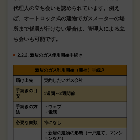
代理人の立ち会いも認められています。例え
ば、オートロック式の建物でガスメーターの場
所まで係員が行けない場合は、管理人による立
ち会いも可能です。
2.2.2. 新居のガス使用開始手続き
新居のガス利用開始（開栓）手続き
届け出先
契約したいガス会社
手続きの目
1週間～2週間前
安
手続きの方
・ウェブ
法
・電話
必要な書類
特になし
・新居の建物の形態（一戸建て、マンシ
ョンなど）