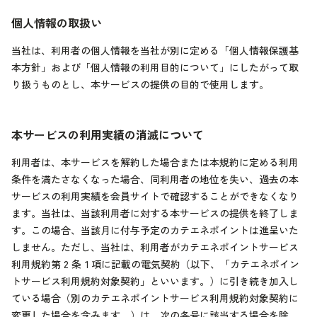
個人情報の取扱い
当社は、利用者の個人情報を当社が別に定める「個人情報保護基
本方針」および「個人情報の利用目的について」にしたがって取
り扱うものとし、本サービスの提供の目的で使用します。
本サービスの利用実績の消滅について
利用者は、本サービスを解約した場合または本規約に定める利用
条件を満たさなくなった場合、同利用者の地位を失い、過去の本
サービスの利用実績を会員サイトで確認することができなくなり
ます。当社は、当該利用者に対する本サービスの提供を終了しま
す。この場合、当該月に付与予定のカテエネポイントは進呈いた
しません。ただし、当社は、利用者がカテエネポイントサービス
利用規約第 2 条１項に記載の電気契約（以下、「カテエネポイン
トサービス利用規約対象契約」といいます。）に引き続き加入し
ている場合（別のカテエネポイントサービス利用規約対象契約に
変更した場合を含みます。）は、次の各号に該当する場合を除