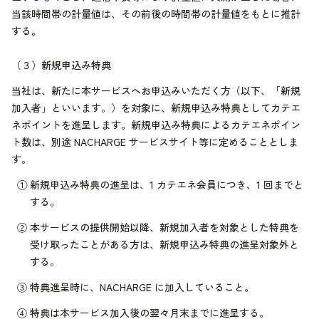
当該時間帯の計量値は、その前後の時間帯の計量値をもとに推計
する。
（３）
新規申込み特典
当社は、新たに本サービスへお申込みいただく方（以下、「新規
加入者」といいます。）を対象に、新規申込み特典としてカテエ
ネポイントを進呈します。新規申込み特典によるカテエネポイン
ト数は、別途 NACHARGE サービスサイト等に定めることとしま
す。
①
新規申込み特典の進呈は、1 カテエネ会員につき、1 回までと
する。
②
本サービスの提供開始以降、新規加入者を対象とした特典を
受け取ったことがある方は、新規申込み特典の進呈対象外と
する。
③
特典進呈時に、NACHARGE に加入していること。
④
特典は本サービス加入後の翌々月末までに進呈する。