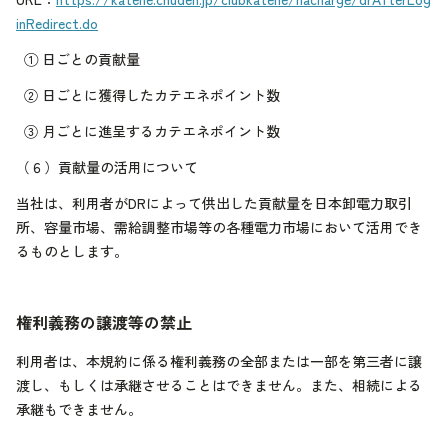
inRedirect.do
①
日ごとの貢献量
②
日ごとに獲得したカテエネポイント数
③
月ごとに進呈するカテエネポイント数
（６）
貢献量の活用について
当社は、利用者がDRによって供出した貢献量を日本卸電力取引
所、容量市場、需給調整市場等の各種電力市場において活用でき
るものとします。
権利義務の譲渡等の禁止
利用者は、本規約に係る権利義務の全部または一部を第三者に譲
渡し、もしくは承継させることはできません。また、相続による
承継もできません。