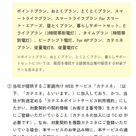
ポイントプラン、おとくプラン、とくとくプラン、スマ
ートライフプラン、スマートライフプラン for スマー
ト・エアーズ、昼とくプラン、暮らしサポートセット、E
ライフプラン（3時間帯別電灯）、タイムプラン（時間帯
別電灯）、ピークシフト電灯、for APプラン、カテエネ
プラン、従量電灯B、従量電灯C
※ポイントプラン、おとくプラン、とくとくプラン、暮らしサポー
トセットについては、販売を委託する提携先企業の販売する料金プ
ランも含みます。
②
当社が提供するご家庭向け WEB サービス「カテエネ」（以
下、「カテエネ」といいます。）に加入しており、かつ、当
社が別途定める「カテエネポイントサービス利用規約」にし
たがい、対象契約の契約情報（お客さま番号等）をカテエネ
にご登録いただいていること（カテエネの加入には TC ID が
必要です）。なお、対象契約を複数カテエネにご登録いただ
いている場合、本サービスのお申込み時に、本サービスの適