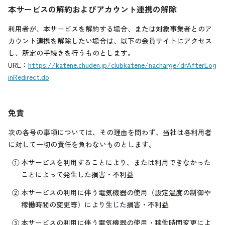
本サービスの解約およびアカウント連携の解除
利用者が、本サービスを解約する場合、または対象事業者とのア
カウント連携を解除したい場合は、以下の会員サイトにアクセス
し、所定の手続きを行うものとします。
URL：
https://katene.chuden.jp/clubkatene/nacharge/drAfterLog
inRedirect.do
免責
次の各号の事項については、その理由を問わず、当社は各利用者
に対して一切の責任を負わないものとします。
①
本サービスを利用することにより、または利用できなかった
ことによって発生した損害・不利益
②
本サービスの利用に伴う電気機器の使用（設定温度の制御や
稼働時間の変更等）により生じた損害・不利益
③
本サービスの利用に伴う電気機器の使用・稼働時間変更によ