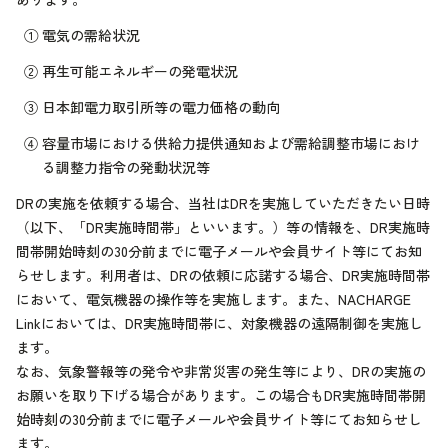
①
電気の需給状況
②
再生可能エネルギーの発電状況
③
日本卸電力取引所等の電力価格の動向
④
容量市場における供給力提供通知および需給調整市場におけ
る調整力指令の発動状況等
DRの実施を依頼する場合、当社はDRを実施していただきたい日時
（以下、「DR実施時間帯」といいます。）等の情報を、DR実施時
間帯開始時刻の30分前までに電子メールや会員サイト等にてお知
らせします。利用者は、DRの依頼に応諾する場合、DR実施時間帯
において、電気機器の操作等を実施します。また、NACHARGE
Linkにおいては、DR実施時間帯に、対象機器の遠隔制御を実施し
ます。
なお、気象警報等の発令や非常災害の発生等により、DRの実施の
お願いを取り下げる場合があります。この場合もDR実施時間帯開
始時刻の30分前までに電子メールや会員サイト等にてお知らせし
ます。