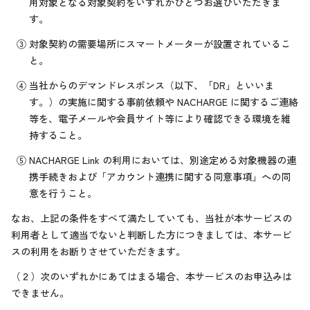
用対象となる対象契約をいずれかひとつお選びいただきま
す。
③
対象契約の需要場所にスマートメーターが設置されているこ
と。
④
当社からのデマンドレスポンス（以下、「DR」といいま
す。）の実施に関する事前依頼や NACHARGE に関するご連絡
等を、電子メールや会員サイト等により確認できる環境を維
持すること。
⑤
NACHARGE Link の利用においては、別途定める対象機器の連
携手続きおよび「アカウント連携に関する同意事項」への同
意を行うこと。
なお、上記の条件をすべて満たしていても、当社が本サービスの
利用者として適当でないと判断した方につきましては、本サービ
スの利用をお断りさせていただきます。
（２）
次のいずれかにあてはまる場合、本サービスのお申込みは
できません。