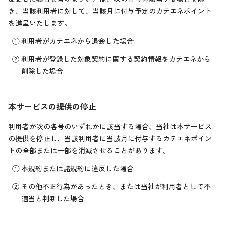
き、当該利用者に対して、当該月に付与予定のカテエネポイント
を進呈いたします。
①
利用者がカテエネから退会した場合
②
利用者が登録した対象契約に関する契約情報をカテエネから
削除した場合
本サービスの提供の停止
利用者が次の各号のいずれかに該当する場合、当社は本サービス
の提供を停止し、当該利用者に当該月に付与するカテエネポイン
トの全部または一部を消滅させることがあります。
①
本規約または諸規約に違反した場合
②
その他不正行為があったとき、または当社が利用者として不
適当と判断した場合