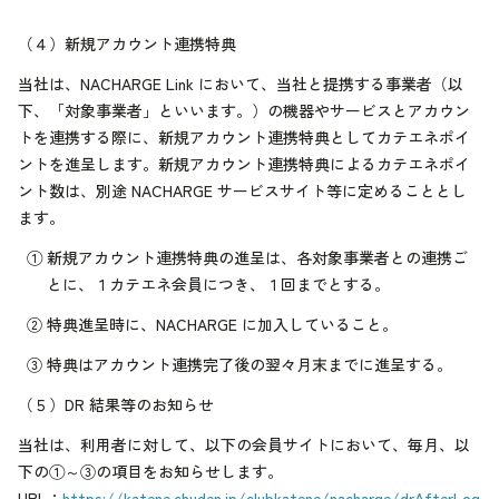
（４）
新規アカウント連携特典
当社は、NACHARGE Link において、当社と提携する事業者（以
下、「対象事業者」といいます。）の機器やサービスとアカウン
トを連携する際に、新規アカウント連携特典としてカテエネポイ
ントを進呈します。新規アカウント連携特典によるカテエネポイ
ント数は、別途 NACHARGE サービスサイト等に定めることとし
ます。
①
新規アカウント連携特典の進呈は、各対象事業者との連携ご
とに、１カテエネ会員につき、１回までとする。
②
特典進呈時に、NACHARGE に加入していること。
③
特典はアカウント連携完了後の翌々月末までに進呈する。
（５）
DR 結果等のお知らせ
当社は、利用者に対して、以下の会員サイトにおいて、毎月、以
下の①～③の項目をお知らせします。
URL：
https://katene.chuden.jp/clubkatene/nacharge/drAfterLog