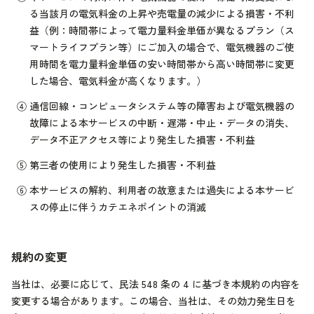
る当該月の電気料金の上昇や売電量の減少による損害・不利
益（例：時間帯によって電力量料金単価が異なるプラン（ス
マートライフプラン等）にご加入の場合で、電気機器のご使
用時間を電力量料金単価の安い時間帯から高い時間帯に変更
した場合、電気料金が高くなります。）
④
通信回線・コンピュータシステム等の障害および電気機器の
故障による本サービスの中断・遅滞・中止・データの消失、
データ不正アクセス等により発生した損害・不利益
⑤
第三者の使用により発生した損害・不利益
⑥
本サービスの解約、利用者の故意または過失による本サービ
スの停止に伴うカテエネポイントの消滅
規約の変更
当社は、必要に応じて、民法 548 条の 4 に基づき本規約の内容を
変更する場合があります。この場合、当社は、その効力発生日を