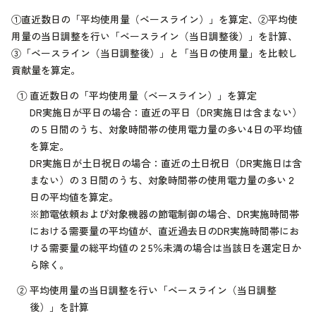
①直近数日の「平均使用量（ベースライン）」を算定、②平均使
用量の当日調整を行い「ベースライン（当日調整後）」を計算、
③「ベースライン（当日調整後）」と「当日の使用量」を比較し
貢献量を算定。
①
直近数日の「平均使用量（ベースライン）」を算定
DR実施日が平日の場合：直近の平日（DR実施日は含まない）
の５日間のうち、対象時間帯の使用電力量の多い4日の平均値
を算定。
DR実施日が土日祝日の場合：直近の土日祝日（DR実施日は含
まない）の３日間のうち、対象時間帯の使用電力量の多い２
日の平均値を算定。
※節電依頼および対象機器の節電制御の場合、DR実施時間帯
における需要量の平均値が、直近過去日のDR実施時間帯にお
ける需要量の総平均値の２5％未満の場合は当該日を選定日か
ら除く。
②
平均使用量の当日調整を行い「ベースライン（当日調整
後）」を計算