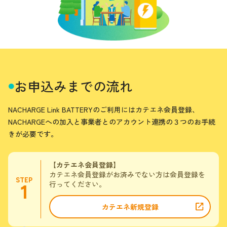
お申込みまでの流れ
●
NACHARGE Link BATTERYのご利用にはカテエネ会員登録、
NACHARGEへの加入と
事業者とのアカウント連携の３つのお手続
きが必要です。
【カテエネ会員登録】
カテエネ会員登録がお済みでない方は会員登録を
STEP
行ってください。
1
カテエネ新規登録