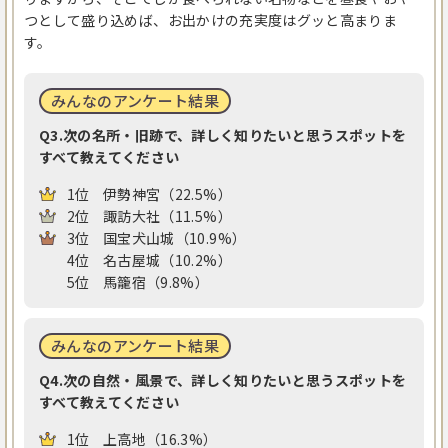
つとして盛り込めば、お出かけの充実度はグッと高まりま
す。
みんなのアンケート結果
Q3.次の名所・旧跡で、詳しく知りたいと思うスポットを
すべて教えてください
1位
伊勢神宮（22.5%）
2位
諏訪大社（11.5%）
3位
国宝犬山城（10.9%）
4位
名古屋城（10.2%）
5位
馬籠宿（9.8%）
みんなのアンケート結果
Q4.次の自然・風景で、詳しく知りたいと思うスポットを
すべて教えてください
1位
上高地（16.3%）