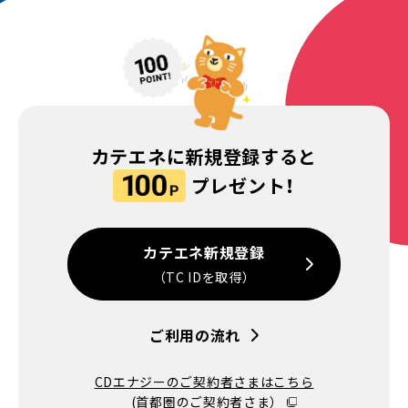
カテエネに新規登録すると
プレゼント！
カテエネ新規登録
（TC IDを取得）
ご利用の流れ
CDエナジーのご契約者さまはこちら
(首都圏のご契約者さま）