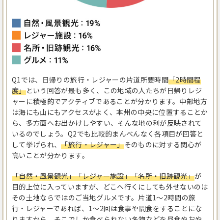
Q1では、日帰りの旅行・レジャーの片道所要時間
「2時間程
度」
という回答が最も多く、この地域の人たちが日帰りレジ
ャーに積極的でアクティブであることが分かります。中部地方
は海にも山にもアクセスがよく、本州の中央に位置することか
ら、多方面へお出かけしやすい、そんな地の利が反映されて
いるのでしょう。Q2でも比較的まんべんなく各項目が回答と
して挙げられ、
「旅行・レジャー」
そのものに対する関心が
高いことが分かります。
「自然・風景観光」「レジャー施設」「名所・旧跡観光」
が
目的上位に入っていますが、どこへ行くにしても外せないのは
その土地ならではのご当地グルメです。片道1～2時間の旅
行・レジャーであれば、1～2回は食事や間食をすることにな
りますから、そこでしか食べられない名物などを昼食やおや