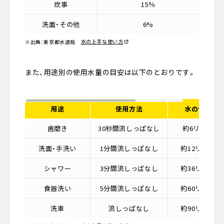
炊事
15％
洗面・その他
6%
水の上手な使い方
※出典：東京都水道局
また、用途別の使用水量の目安は以下のとおりです。
用途
使用方法
水の使用量
歯磨き
30秒間流しっぱなし
約6リットル
洗面・手洗い
1分間流しっぱなし
約12リットル
シャワー
3分間流しっぱなし
約36リットル
食器洗い
5分間流しっぱなし
約60リットル
洗車
流しっぱなし
約90リットル