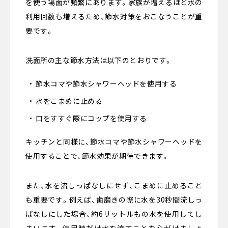
を使う場面が頻繁にあります。家族が増えるほど水の
利用回数も増えるため、節水対策をおこなうことが重
要です。
洗面所の主な節水方法は以下のとおりです。
節水コマや節水シャワーヘッドを使用する
水をこまめに止める
口をすすぐ際にコップを使用する
キッチンと同様に、節水コマや節水シャワーヘッドを
使用することで、節水効果が期待できます。
また、水を流しっぱなしにせず、こまめに止めること
も重要です。例えば、歯磨きの際に水を30秒間流しっ
ぱなしにした場合、約6リットルもの水を使用してし
まいます。使用時だけ水を流すことを心がけましょ