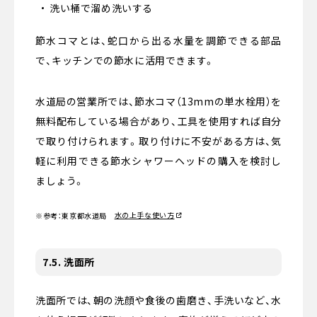
洗い桶で溜め洗いする
節水コマとは、蛇口から出る水量を調節できる部品
で、キッチンでの節水に活用できます。
水道局の営業所では、節水コマ（13mmの単水栓用）を
無料配布している場合があり、工具を使用すれば自分
で取り付けられます。取り付けに不安がある方は、気
軽に利用できる節水シャワーヘッドの購入を検討し
ましょう。
水の上手な使い方
※参考：東京都水道局
7.5. 洗面所
洗面所では、朝の洗顔や食後の歯磨き、手洗いなど、水