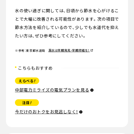
水の使い過ぎに関しては、日頃から節水を心がけるこ
とで大幅に改善される可能性があります。次の項目で
節水方法を紹介しているので、少しでも水道代を抑え
たい方は、ぜひ参考にしてください。
漏水は早期発見・早期修繕を！
※参考：東京都水道局
こちらもおすすめ
えらべる
！
中部電力ミライズの電気プランを見る
注目
！
今だけのおトクをお見逃しなく！