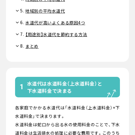
5.
地域別の平均水道代
6.
水道代が高いよくある原因4つ
7.
【用途別】水道代を節約する方法
8.
まとめ
水道代は水道料金（上水道料金）と
1
下水道料金で決まる
各家庭でかかる水道代は「水道料金（上水道料金）+下
水道料金」で決まります。
水道料金は蛇口から出る水の使用料金のことで、下水
道料金は生活排水の処理に必要な費用です。このうち