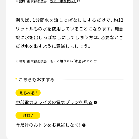
水の上手な使い方
※出典：東京都水道局
例えば、1分間水を流しっぱなしにするだけで、約12
リットルもの水を使用していることになります。無意
識に水を出しっぱなしにしてしまう方は、必要なとき
だけ水を出すように意識しましょう。
もっと知りたい「水道」のこと
※参考：東京都水道局
こちらもおすすめ
えらべる
！
中部電力ミライズの電気プランを見る
注目
！
今だけのおトクをお見逃しなく！