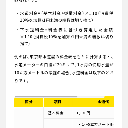
水道料金=（基本料金+従量料金）×1.10（消費税
10%を加算/1円未満の端数は切り捨て）
下水道料金=料金表に基づき算定した金額
×1.10（消費税10%を加算/1円未満の端数は切り
捨て）
例えば、東京都水道局の料金表をもとに計算すると、
水道メーターの口径が20ミリで、1ヶ月の使用水量が
10立方メートルの家庭の場合、水道料金は以下のとお
りです。
区分
項目
水道代
基本料金
1,170円
1〜5立方メートル=0円