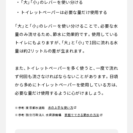
「大」「小」のレバーを使い分ける
トイレットペーパーは必要な量だけ使用する
「大」と「小」のレバーを使い分けることで、必要な水
量のみ流せるため、節水に効果的です。使用している
トイレにもよりますが、「大」と「小」で1回に流れる水
量は約2リットルの差が生まれます。
また、トイレットペーパーを多く使うと、一度で流れ
ず何回も流さなければならないことがあります。日頃
から多めにトイレットペーパーを使用している方は、
必要な量だけ使用するように心がけましょう。
水の上手な使い方
※参考：東京都水道局
※参考：独立行政法人 水資源機構
家庭でできる節水の方法