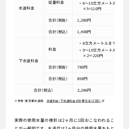
従量料金
6〜10立方メートル=22円
水道料金
×5=110円
合計（税抜）
1,280円
合計（税込）
1,408円
8立方メートルまで=560円
料金
9〜10立方メートル=110
×2＝220円
下水道料金
合計（税抜）
780円
合計（税込）
858円
合計（税込）
2,266円
※参考：東京都水道局
水道料金・下水道料金の計算方法（23区）
実際の使用水量の検針は2ヶ月に1回おこなわれるこ
とが一般的です。水道代は2ヶ月分の使用水量をもと