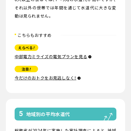
それ以外の世帯では年間を通じて水道代に大きな変
動は見られません。
こちらもおすすめ
えらべる
！
中部電力ミライズの電気プランを見る
注目
！
今だけのおトクをお見逃しなく！
5
地域別の平均水道代
総務省が2024年に実施した家計調査によると、地域