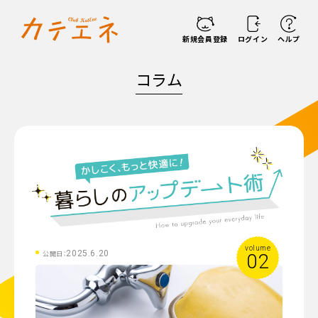
新規会員登録
ログイン
ヘルプ
コラム
volume
2025.6.20
公開日：
02