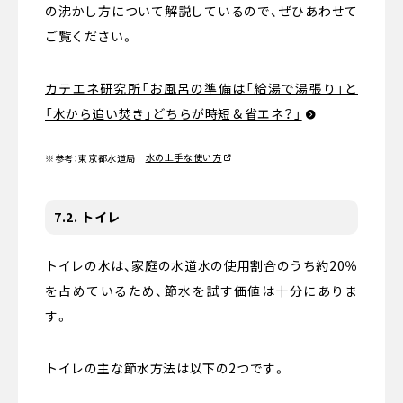
の沸かし方について解説しているので、ぜひあわせて
ご覧ください。
カテエネ研究所「お風呂の準備は「給湯で湯張り」と
「水から追い焚き」どちらが時短＆省エネ？」
水の上手な使い方
※参考：東京都水道局
7.2. トイレ
トイレの水は、家庭の水道水の使用割合のうち約20％
を占めているため、節水を試す価値は十分にありま
す。
トイレの主な節水方法は以下の2つです。