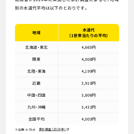
別の水道代平均は以下のとおりです。
水道代
地域
（1世帯当たりの平均）
北海道・東北
4,665円
関東
4,008円
北陸・東海
4,199円
近畿
3,910円
中国・四国
3,806円
九州・沖縄
3,432円
全国平均
4,003円
家計調査（2024年）
※出典：e-Stat