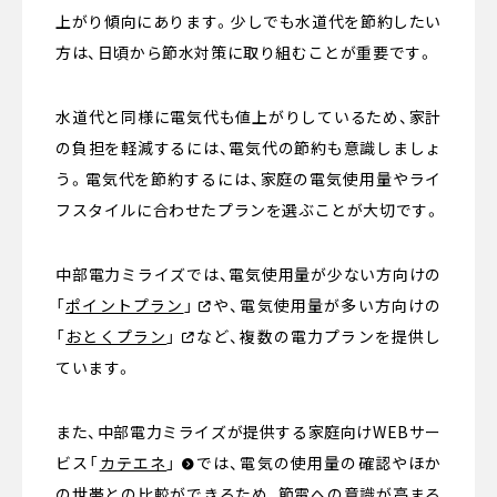
上がり傾向にあります。少しでも水道代を節約したい
方は、日頃から節水対策に取り組むことが重要です。
水道代と同様に電気代も値上がりしているため、家計
の負担を軽減するには、電気代の節約も意識しましょ
う。電気代を節約するには、家庭の電気使用量やライ
フスタイルに合わせたプランを選ぶことが大切です。
中部電力ミライズでは、電気使用量が少ない方向けの
「
ポイントプラン
」
や、電気使用量が多い方向けの
「
おとくプラン
」
など、複数の電力プランを提供し
ています。
また、中部電力ミライズが提供する家庭向けWEBサー
ビス
「
カテエネ
」
では、電気の使用量の確認やほか
の世帯との比較ができるため、節電への意識が高まる