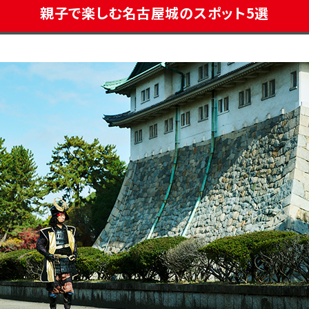
親子で楽しむ名古屋城の
スポット5選