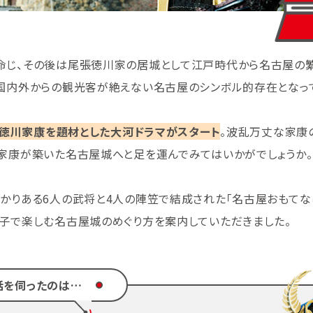
命じ、その後は尾張徳川家の居城として江戸時代から名古屋の
国内外からの観光客が絶えない名古屋のシンボル的存在となっ
徳川家康を題材とした大河ドラマがスタート
。波乱万丈な家康
家康が築いた名古屋城へと足を運んでみてはいかがでしょうか。
かりある6人の武将と4人の陣笠で結成された「名古屋おもてな
子で楽しむ名古屋城のめぐり方を案内していただきました。
話を伺ったのは…