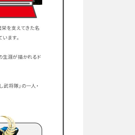
繁栄を支えてきた名
ています。
の生涯が描かれるド
し武将隊」の一人・