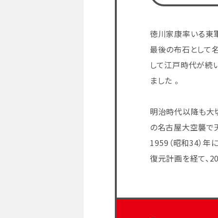
徳川家康率いる東
最後の布石として
して江戸時代が続い
ました 。
明治時代以降も大切
の名古屋大空襲で
1959（昭和34
復元計画を経て、20