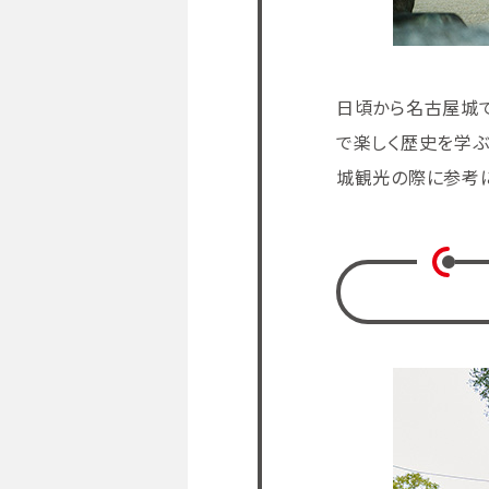
日頃から名古屋城
で楽しく歴史を学ぶ
城観光の際に参考に