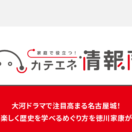
大河ドラマで注目高まる名古屋城！
で楽しく歴史を学べる
めぐり方を徳川家康が