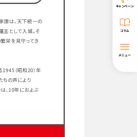
キャンペーン
家康は、天下統一の
藩主として入城。そ
コラム
の繁栄を見守ってき
メニュー
45（昭和20）年
たちの声により
は、10年におよぶ