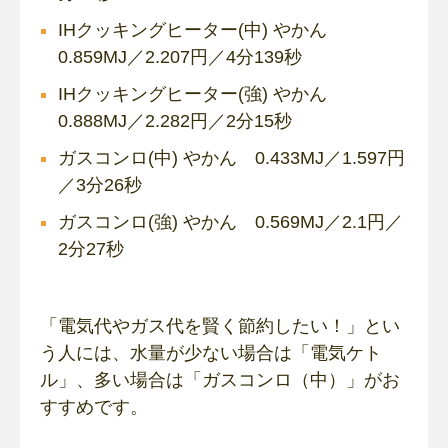
IHクッキングヒーター(中) やかん
0.859MJ／2.207円／4分139秒
IHクッキングヒーター(強) やかん
0.888MJ／2.282円／2分15秒
ガスコンロ(中) やかん 0.433MJ／1.597円
／3分26秒
ガスコンロ(強) やかん 0.569MJ／2.1円／
2分27秒
「電気代やガス代を賢く節約したい！」とい
う人には、水量が少ない場合は「電気ケト
ル」、多い場合は「ガスコンロ（中）」がお
すすめです。