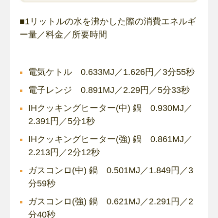
■1リットルの水を沸かした際の消費エネルギ
ー量／料金／所要時間
電気ケトル 0.633MJ／1.626円／3分55秒
電子レンジ 0.891MJ／2.29円／5分33秒
IHクッキングヒーター(中) 鍋 0.930MJ／
2.391円／5分1秒
IHクッキングヒーター(強) 鍋 0.861MJ／
2.213円／2分12秒
ガスコンロ(中) 鍋 0.501MJ／1.849円／3
分59秒
ガスコンロ(強) 鍋 0.621MJ／2.291円／2
分40秒