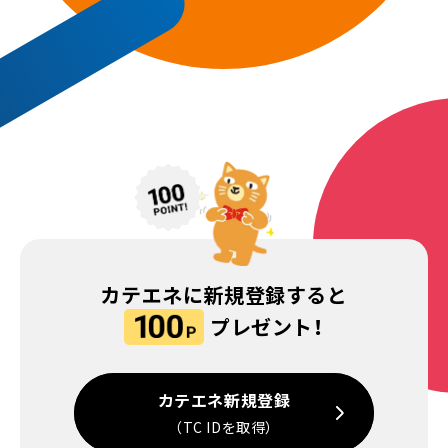
カテエネに新規登録すると
プレゼント！
カテエネ新規登録
（TC IDを取得）