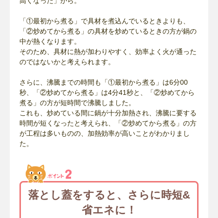
高くなった」から。
「①最初から煮る」で具材を煮込んでいるときよりも、
「②炒めてから煮る」の具材を炒めているときの方が鍋の
中が熱くなります。
そのため、具材に熱が加わりやすく、効率よく火が通った
のではないかと考えられます。
さらに、沸騰までの時間も「①最初から煮る」は6分00
秒、「②炒めてから煮る」は4分41秒と、「②炒めてから
煮る」の方が短時間で沸騰しました。
これも、炒めている間に鍋が十分加熱され、沸騰に要する
時間が短くなったと考えられ、「②炒めてから煮る」の方
が工程は多いものの、加熱効率が高いことがわかりまし
た。
落とし蓋をすると、さらに時短&
省エネに！