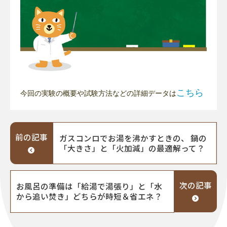
こちら
今回の実験の概要や試験方法などの詳細データは
前の記事
ガスコンロでお湯を沸かすときの、 鍋の
「大きさ」と「火加減」の最適解って？
次の記事
お風呂の準備は「給湯で湯張り」と「水
から追い焚き」どちらが時短＆省エネ？