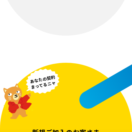
あなたの契約
まってるニャ
新規ご加入のお客さま