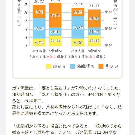
ガス流量は、「落とし蓋あり」が7.9%少なくなりました。
加熱時間も、「落とし蓋あり」の方が、4分11秒も短くな
るという結果に。
落とし蓋により、具材や煮汁から熱が逃げにくくなり、結
果的に時短＆省エネになったと考えられます。
「①最初から煮る」場合と比べてみると、「②炒めてから
煮る＋落とし蓋をする」ことで、ガス流量は12.3%少な