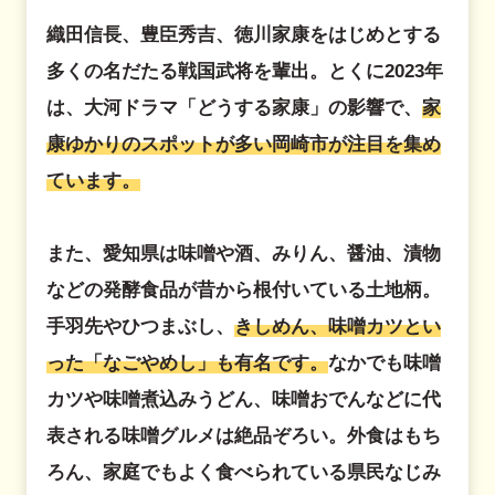
織田信長、豊臣秀吉、徳川家康をはじめとする
多くの名だたる戦国武将を輩出。とくに2023年
は、大河ドラマ「どうする家康」の影響で、
家
康ゆかりのスポットが多い岡崎市が注目を集め
ています。
また、愛知県は味噌や酒、みりん、醤油、漬物
などの発酵食品が昔から根付いている土地柄。
手羽先やひつまぶし、
きしめん、味噌カツとい
った「なごやめし」も有名です。
なかでも味噌
カツや味噌煮込みうどん、味噌おでんなどに代
表される味噌グルメは絶品ぞろい。外食はもち
ろん、家庭でもよく食べられている県民なじみ