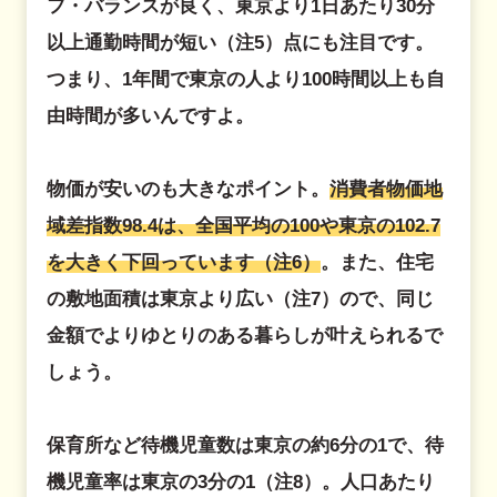
フ・バランスが良く、東京より1日あたり30分
以上通勤時間が短い（注5）点にも注目です。
つまり、1年間で東京の人より100時間以上も自
由時間が多いんですよ。
物価が安いのも大きなポイント。
消費者物価地
域差指数98.4は、全国平均の100や東京の102.7
を大きく下回っています（注6）
。また、住宅
の敷地面積は東京より広い（注7）ので、同じ
金額でよりゆとりのある暮らしが叶えられるで
しょう。
保育所など待機児童数は東京の約6分の1で、待
機児童率は東京の3分の1（注8）。人口あたり