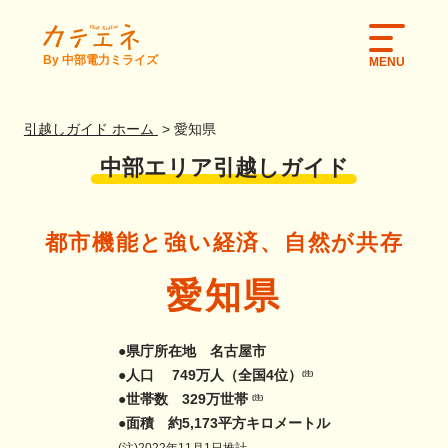
By 中部電力ミライズ
MENU
引越しガイド ホーム
愛知県
中部エリア引越しガイド
都市機能と
強い経済、自然が共存
愛知県
●県庁所在地 名古屋市
●人口 749万人（全国4位）
(注)
●世帯数 329万世帯
(注)
●面積 約5,173平方キロメートル
(注)2022年11月1日推計