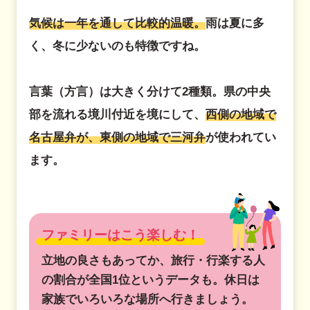
気候は一年を通して比較的温暖。
雨は夏に多
く、冬に少ないのも特徴ですね。
言葉（方言）は大きく分けて2種類。県の中央
部を流れる境川付近を境にして、
西側の地域で
名古屋弁が、東側の地域で三河弁
が使われてい
ます。
ファミリーはこう楽しむ！
立地の良さもあってか、旅行・行楽する人
の割合が全国1位というデータも。休日は
家族でいろいろな場所へ行きましょう。