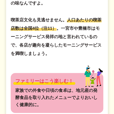
の味なんですよ。
喫茶店文化も見逃せません。
人口あたりの喫茶
店数は全国4位（注11）
。一宮市や豊橋市はモ
ーニングサービス発祥の地と言われているの
で、各店が趣向を凝らしたモーニングサービス
を満喫しましょう。
ファミリーはこう楽しむ！
家族での外食や日頃の食卓は、地元産の発
酵食品を取り入れたメニューでよりおいし
く健康的に。