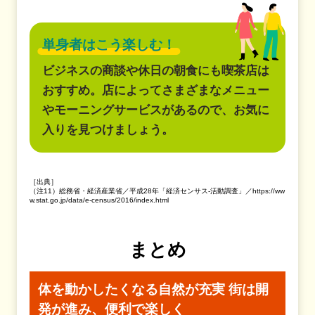
単身者はこう楽しむ！
ビジネスの商談や休日の朝食にも喫茶店は
おすすめ。店によってさまざまなメニュー
やモーニングサービスがあるので、お気に
入りを見つけましょう。
［出典］
（注11）総務省・経済産業省／平成28年「経済センサス-活動調査」／https://ww
w.stat.go.jp/data/e-census/2016/index.html
まとめ
体を動かしたくなる自然が充実
街は開
発が進み、便利で楽しく