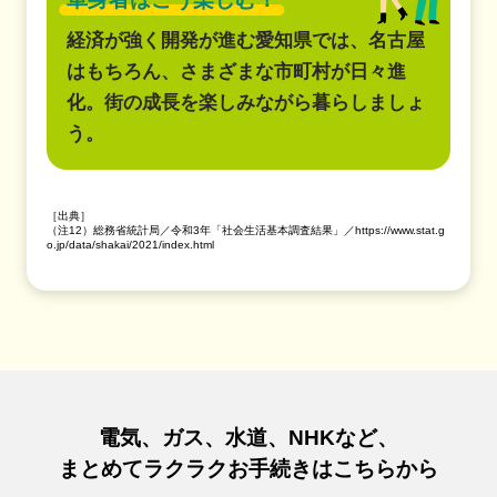
経済が強く開発が進む愛知県では、名古屋
はもちろん、さまざまな市町村が日々進
化。街の成長を楽しみながら暮らしましょ
う。
［出典］
（注12）総務省統計局／令和3年「社会生活基本調査結果」／https://www.stat.g
o.jp/data/shakai/2021/index.html
電気、ガス、水道、NHKなど、
まとめてラクラクお手続きはこちらから