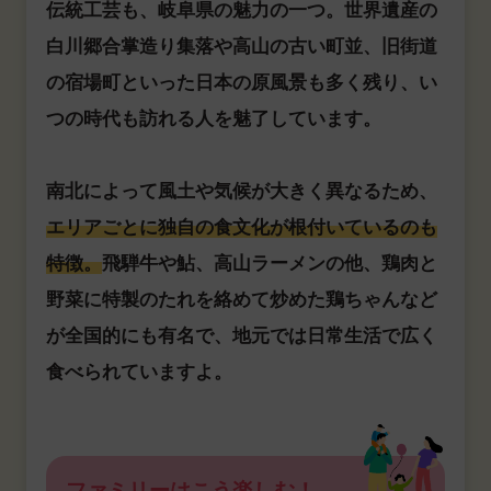
伝統工芸も、岐阜県の魅力の一つ。世界遺産の
白川郷合掌造り集落や高山の古い町並、旧街道
の宿場町といった日本の原風景も多く残り、い
つの時代も訪れる人を魅了しています。
南北によって風土や気候が大きく異なるため、
エリアごとに独自の食文化が根付いているのも
特徴。
飛騨牛や鮎、高山ラーメンの他、鶏肉と
野菜に特製のたれを絡めて炒めた鶏ちゃんなど
が全国的にも有名で、地元では日常生活で広く
食べられていますよ。
ファミリーはこう楽しむ！