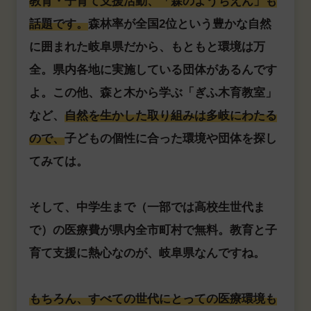
教育・子育て支援活動、「森のようちえん」も
話題です。
森林率が全国2位という豊かな自然
に囲まれた岐阜県だから、もともと環境は万
全。県内各地に実施している団体があるんです
よ。この他、森と木から学ぶ「ぎふ木育教室」
など、
自然を生かした取り組みは多岐にわたる
ので、
子どもの個性に合った環境や団体を探し
てみては。
そして、中学生まで（一部では高校生世代ま
で）の医療費が県内全市町村で無料。教育と子
育て支援に熱心なのが、岐阜県なんですね。
もちろん、すべての世代にとっての医療環境も