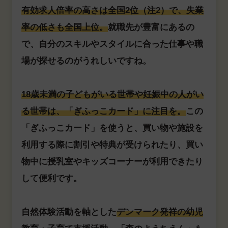
有効求人倍率の高さは全国2位（注2）で、失業
率の低さも全国上位。
就職先が豊富にあるの
で、自分のスキルやスタイルに合った仕事や職
場が探せるのがうれしいですね。
18歳未満の子どもがいる世帯や妊娠中の人がい
る世帯は、「ぎふっこカード」に注目を。
この
「ぎふっこカード」を使うと、買い物や施設を
利用する際に割引や特典が受けられたり、買い
物中に授乳室やキッズコーナーが利用できたり
して便利です。
自然体験活動を軸とした
デンマーク発祥の幼児