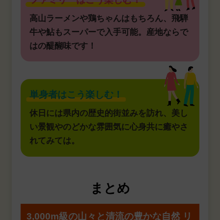
高山ラーメンや鶏ちゃんはもちろん、飛騨
牛や鮎もスーパーで入手可能。産地ならで
はの醍醐味です！
単身者はこう楽しむ！
休日には県内の歴史的街並みを訪れ、美し
い景観やのどかな雰囲気に心身共に癒やさ
れてみては。
まとめ
3,000m級の山々と清流の豊かな自然
リ