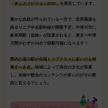
「ぎふエコビジョン2030」
を策定しています。
豊かな自然が守られている一方で、世界最速を
誇るリニア中央新幹線が開業予定。中津川市に
岐阜県駅（仮称）が設置されると、東京〜中津
川間がわずか34分で移動可能になります！
県内の道の駅が全国トップクラスに多いのも特
筆すべき点。
地域によって独自の文化が発展
し、名物や観光のコンテンツが多いのがその要
因と言えるでしょう。