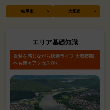
岐阜市
大垣市
エリア基礎知識
自然を感じながら快適ライフ
大都市圏
へも楽々アクセスOK