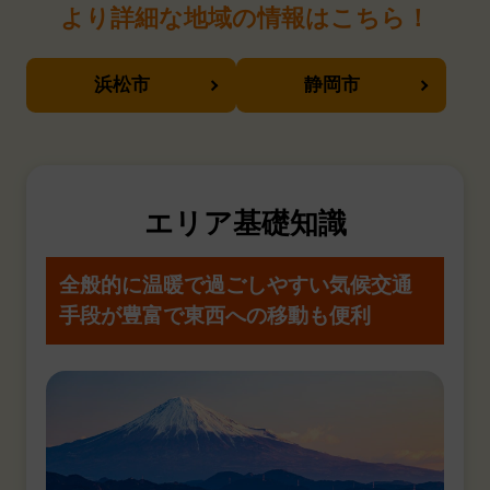
より詳細な地域の情報はこちら！
浜松市
静岡市
エリア基礎知識
全般的に温暖で過ごしやすい気候
交通
手段が豊富で東西への移動も便利