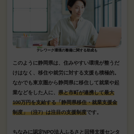
テレワーク環境の整備に関する助成も
このように静岡県は、住みやすい環境が整うだ
けはなく、移住や就労に対する支援も積極的。
なかでも東京圏から静岡県に移住して就業や起
業などをした人に、
県と市町が連携して最大
100万円を支給する「静岡県移住・就業支援金
制度」（注7）は注目の支援制度
です。
ちなみに認定NPO法人ふるさと回帰支援センタ