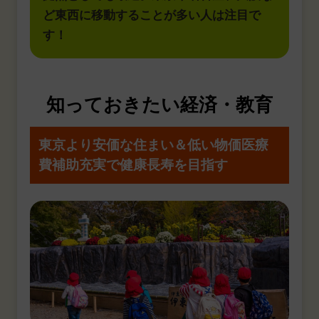
ど東西に移動することが多い人は注目で
す！
知っておきたい経済・教育
東京より安価な住まい＆低い物価
医療
費補助充実で健康長寿を目指す