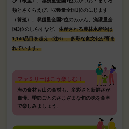
び（根茎）、漁獲量全国1位のかつお・まぐろ
類とさくらえび、収獲量全国1位のにじます
（養殖）、収穫量全国2位のみかん、漁獲量全
国3位のしらすなど、
生産される農林水産物は
1,140品目を超え（注6）、多彩な食文化が育ま
れています。
ファミリーはこう楽しむ！
海の食材も山の食材も、多彩さと新鮮さが
自慢。季節ごとのさまざまな旬の味を食卓
で楽しみましょう。