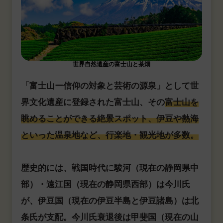
世界自然遺産の富士山と茶畑
「富士山ー信仰の対象と芸術の源泉」として世
界文化遺産に登録された富士山、その
富士山を
眺めることができる絶景スポット、伊豆や熱海
といった温泉地など、行楽地・観光地が多数。
歴史的には、戦国時代に駿河（現在の静岡県中
部）・遠江国（現在の静岡県西部）は今川氏
が、伊豆国（現在の伊豆半島と伊豆諸島）は北
条氏が支配。今川氏衰退後は甲斐国（現在の山