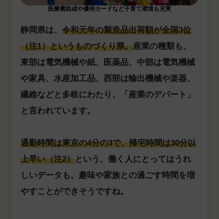
医療費助成や優待カードなど子育て環境も充実
静岡県は、
令和元年の製造品出荷額が全国3位
（注1）というものづくり県。
産業の種類も、
東部は電気機械や紙、医薬品、中部は電気機械
や家具、水産加工品、西部は輸出機械や楽器、
繊維などと多岐にわたり、「産業のデパート」
と言われています。
通勤時間は東京の4分の3で、帰宅時間は30分以
上早い（注2）
という、働く人にとってはうれ
しいデータも。趣味や家族との過ごす時間を増
やすことができそうですね。