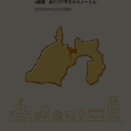
●面積 約7,777平方キロメートル
(注)2022年11月1日推計