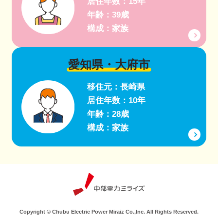
居住年数：15年
年齢：39歳
構成：家族
愛知県・大府市
移住元：長崎県
居住年数：10年
年齢：28歳
構成：家族
Copyright © Chubu Electric Power Miraiz Co.,Inc. All Rights Reserved.