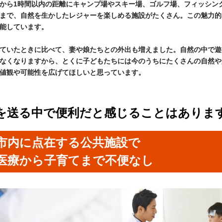
から1時間以内の距離にキャンプ場やスキー場、ゴルフ場、フィッシン
まで、自然を生かしたレジャーを楽しめる施設がたくさん。この魅力的
能しています。
ていたときに比べて、妻や娘たちとの外出も増えました。自然の中で遊
なくなりますから、とくに子どもたちには今のうちにたくさんの自然や
値観や可能性を広げてほしいと思っています。
を送る中で便利だと感じることはありま
市内に点在する公共施設で
医療から子育てまで不便なし