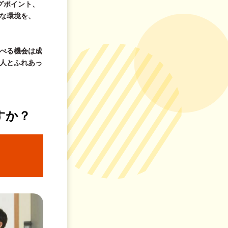
グポイント、
な環境を、
べる機会は成
人とふれあっ
すか？