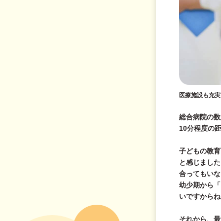
医療施設も充実
総合病院の数
10分程度の
子どもの教育
と感じました
合ってもいな
幼少期から「
いですからね
それから、最