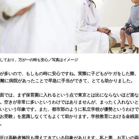
しており、万が一の時も安心／写真はイメージ
が多いので、もしもの時に安心ですね。実際に子どもがケガをした際、
距離に病院があったことで早急に手当ができて、とても助かりました。
面では、まず保育園に入れるという点で東京とは比にならないほど楽な
。空きが非常に多いというわけではありませんが、まったく入れないと
いという印象です。また、都市部のように私立学校が優勢というわけで
お受験」を意識しなくてもよくて助かります。学校教育における金銭面
。
近は高齢者施設も増えてきている印象があります。私と妻、お互いの両