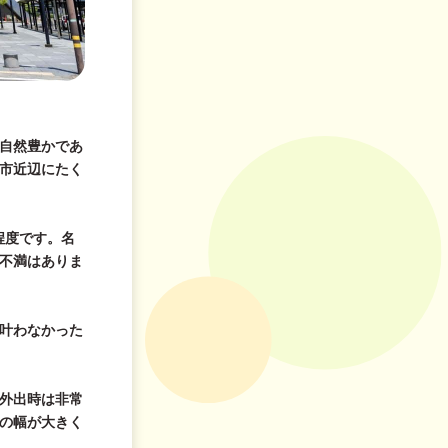
自然豊かであ
市近辺にたく
程度です。名
不満はありま
叶わなかった
外出時は非常
の幅が大きく