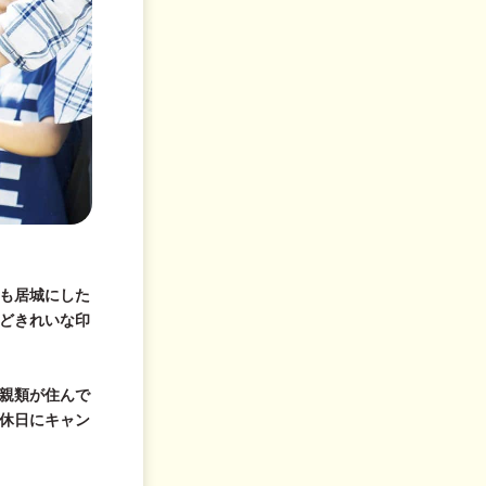
も居城にした
どきれいな印
親類が住んで
休日にキャン