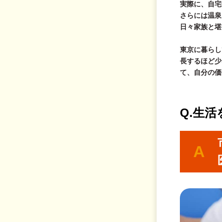
実際に、自宅
さらには温泉
日々家族と堪
東京に暮らし
長するほど少
て、自分の価
Q.
生活
A