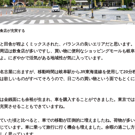
食店が充実する
と田舎が程よくミックスされた、バランスの良いエリアだと思います。
周辺は飲食店が多いですし、買い物に便利なショッピングモールも岐阜
よ。にぎやかで活気がある地域性が気に入っています。
名古屋に出ますが、移動時間は岐阜駅からJR東海道線を使用して20分
は欲しいものがすべてそろうので、日ごろの買い物という面でもとくに
は金銭面にも余裕が生まれ、車を購入することができました。東京では
充実させることもできていますね。
ていた頃と比べると、車での移動が圧倒的に増えましたね。荷物が多い
じています。車に乗って旅行に行く機会も増えました。余暇の過ごし方
しく思っています。