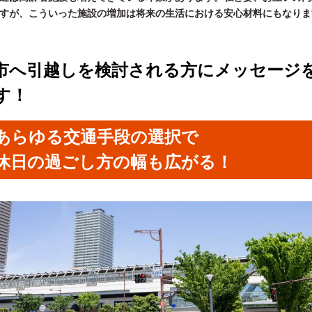
すが、こういった施設の増加は将来の生活における安心材料にもなりま
市へ引越しを検討される方にメッセージ
す！
あらゆる交通手段の選択で
休日の過ごし方の幅も広がる！