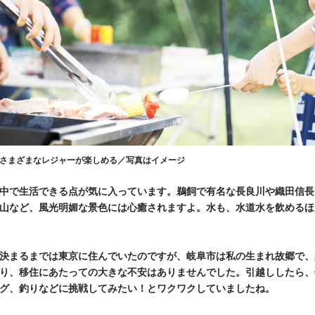
さまざまなレジャーが楽しめる／写真はイメージ
中で生活できる点が気に入っています。鵜飼で有名な長良川や織田信長
山など、風光明媚な景色には心癒されますよ。水も、水道水を飲めるほ
決まるまでは東京に住んでいたのですが、岐阜市は私の生まれ故郷で、
り、移住にあたっての大きな不安はありませんでした。引越ししたら、
グ、釣りなどに挑戦してみたい！とワクワクしていましたね。