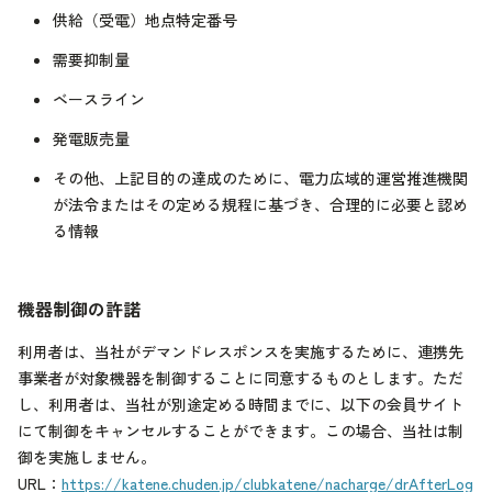
供給（受電）地点特定番号
需要抑制量
ベースライン
発電販売量
その他、上記目的の達成のために、電力広域的運営推進機関
が法令またはその定める規程に基づき、合理的に必要と認め
る情報
機器制御の許諾
利用者は、当社がデマンドレスポンスを実施するために、連携先
事業者が対象機器を制御することに同意するものとします。ただ
し、利用者は、当社が別途定める時間までに、以下の会員サイト
にて制御をキャンセルすることができます。この場合、当社は制
御を実施しません。
URL：
https://katene.chuden.jp/clubkatene/nacharge/drAfterLog