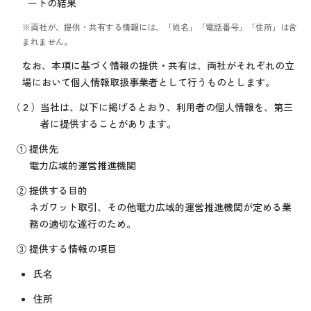
ートの結果
※両社が、提供・共有する情報には、「姓名」「電話番号」「住所」は含
まれません。
なお、本項に基づく情報の提供・共有は、両社がそれぞれの立
場において個人情報取扱事業者として行うものとします。
（２）
当社は、以下に掲げるとおり、利用者の個人情報を、第三
者に提供することがあります。
①
提供先
電力広域的運営推進機関
②
提供する目的
ネガワット取引、その他電力広域的運営推進機関が定める業
務の適切な遂行のため。
③
提供する情報の項目
氏名
住所