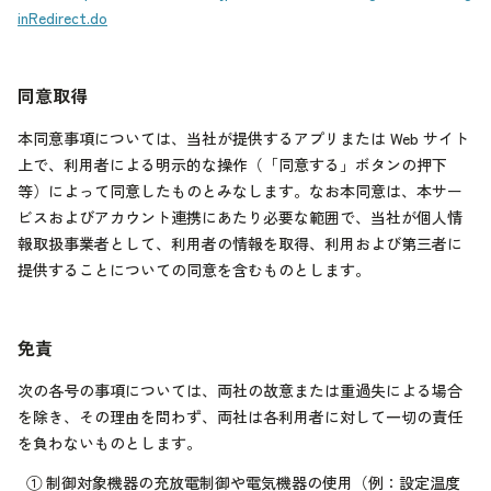
inRedirect.do
同意取得
本同意事項については、当社が提供するアプリまたは Web サイト
上で、利用者による明示的な操作（「同意する」ボタンの押下
等）によって同意したものとみなします。なお本同意は、本サー
ビスおよびアカウント連携にあたり必要な範囲で、当社が個人情
報取扱事業者として、利用者の情報を取得、利用および第三者に
提供することについての同意を含むものとします。
免責
次の各号の事項については、両社の故意または重過失による場合
を除き、その理由を問わず、両社は各利用者に対して一切の責任
を負わないものとします。
①
制御対象機器の充放電制御や電気機器の使用（例：設定温度